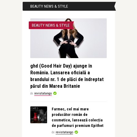
BEAUTY NEWS & STYLE
BEAUTY NEWS & STYLE
ghd (Good Hair Day) ajunge în
România. Lansarea oficială a
brandului nr. 1 de plăci de îndreptat
părul din Marea Britanie
de
revistatango
Farmec, cel mai mare
producător român de
cosmetice, lansează colecția
de parfumuri premium Epithet
de
revistatango