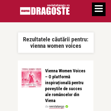
Rezultatele căutării pentru:
vienna women voices
Vienna Women Voices
– O platformă
inspirațională pentru
poveștile de succes
ale româncelor din
Viena
de
revistatango