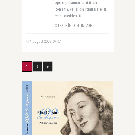
opere și filarmonici atât din
România, cât și din străinătate, și
este considerată ..
CITEȘTE ÎN CONTINUARE
1 august 2025, 07:07
1
2
»