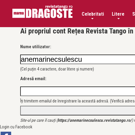
Celebritati
Litere
S
Ai propriul cont Rețea Revista Tango î
Nume utilizator:
(Cel puțin 4 caractere, doar litere și numere)
Adresă email:
Îți trimitem emailul de înregistrare la această adresă. (Verifică adre
Site-ul pe care îl cauți (
https://anemarinecsulescu.revistatango.ro/
) 
Login cu Facebook