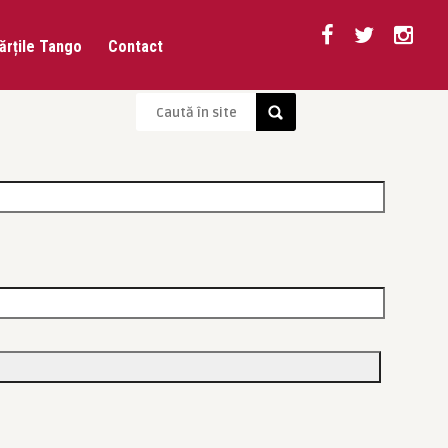
ărțile Tango
Contact