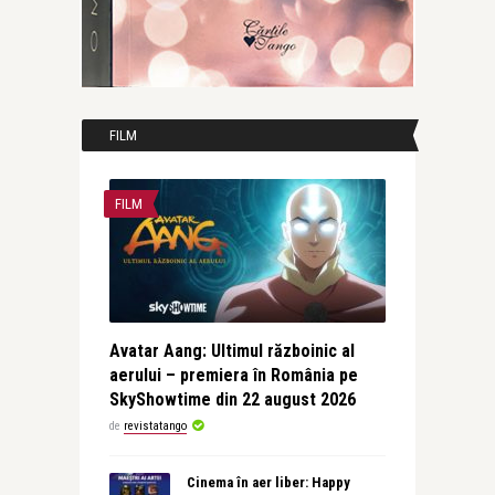
FILM
FILM
Avatar Aang: Ultimul războinic al
aerului – premiera în România pe
SkyShowtime din 22 august 2026
de
revistatango
Cinema în aer liber: Happy