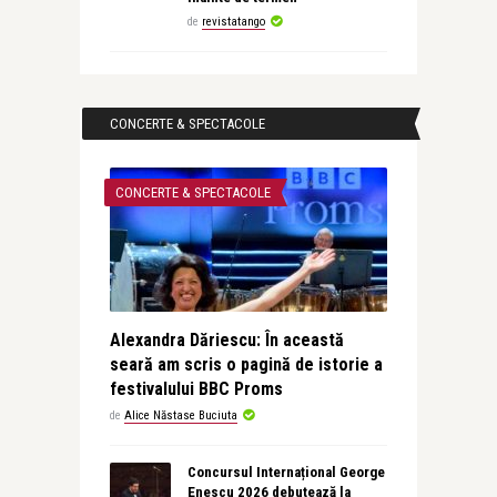
de
revistatango
CONCERTE & SPECTACOLE
CONCERTE & SPECTACOLE
Alexandra Dăriescu: În această
seară am scris o pagină de istorie a
festivalului BBC Proms
de
Alice Năstase Buciuta
Concursul Internațional George
Enescu 2026 debutează la