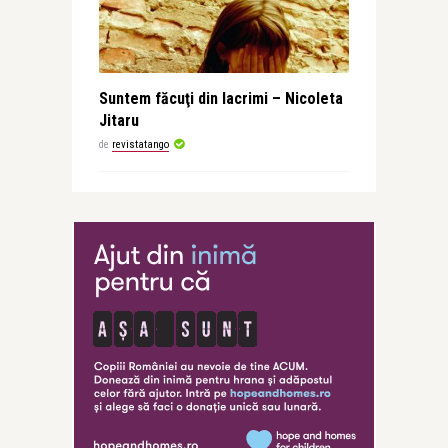
Suntem făcuţi din lacrimi – Nicoleta
Jitaru
de
revistatango