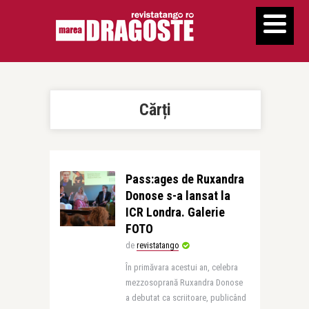
Cărți
Pass:ages de Ruxandra
Donose s-a lansat la
ICR Londra. Galerie
FOTO
de
revistatango
În primăvara acestui an, celebra
mezzosoprană Ruxandra Donose
a debutat ca scriitoare, publicând