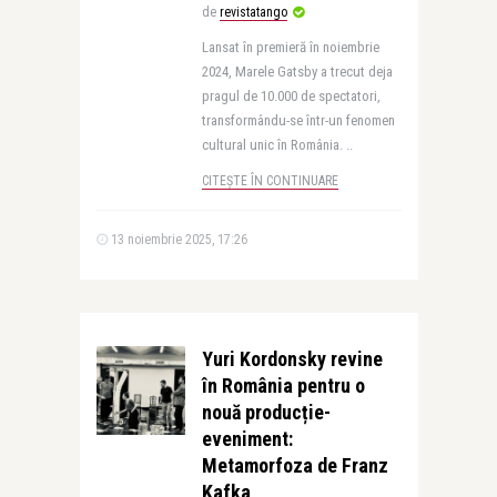
de
revistatango
Lansat în premieră în noiembrie
2024, Marele Gatsby a trecut deja
pragul de 10.000 de spectatori,
transformându-se într-un fenomen
cultural unic în România. ..
CITEȘTE ÎN CONTINUARE
13 noiembrie 2025, 17:26
Yuri Kordonsky revine
în România pentru o
nouă producție-
eveniment:
Metamorfoza de Franz
Kafka