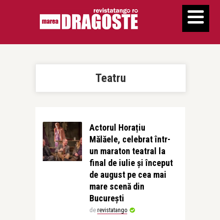
Teatru
Actorul Horațiu
Mălăele, celebrat într-
un maraton teatral la
final de iulie și început
de august pe cea mai
mare scenă din
București
de
revistatango