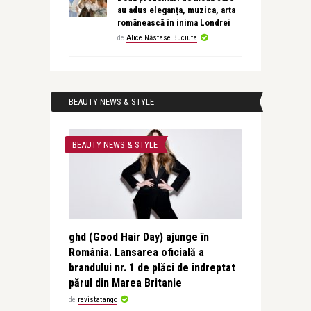
au adus eleganța, muzica, arta
românească în inima Londrei
de
Alice Năstase Buciuta
BEAUTY NEWS & STYLE
BEAUTY NEWS & STYLE
ghd (Good Hair Day) ajunge în
România. Lansarea oficială a
brandului nr. 1 de plăci de îndreptat
părul din Marea Britanie
de
revistatango