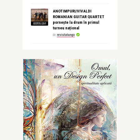
ANOTIMPURI/VIVALDI
ROMANIAN GUITAR QUARTET
pornește la drum în primul
turneu național
de
revistatango