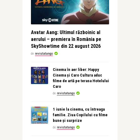
Avatar Aang: Ultimul războinic al
aerului – premiera în România pe
SkyShowtime din 22 august 2026
de
revistatango
Cinema în aer liber: Happy
Cinema și Caro Cultura aduc
filme de artă pe terasa Hotelului
Caro
de
revistatango
1 iunie la cinema, cu întreaga
familie. Ziua Copilului cu filme
bune și surprize
de
revistatango