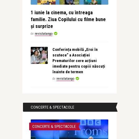
1 iunie la cinema, cu întreaga
familie. Ziua Copilului cu filme bune
și surprize
de
revistatango
Conferința mobilă „Eroi în
scutece” a Asociației
Prematurilor cere acțiuni
imediate pentru copiii născuți
înainte de termen
de
revistatango
CONCERTE & SPECTACOLE
CONCERTE & SPECTACOLE