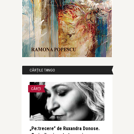
CĂRȚILE TANGO
CĂRȚI
„Pe:trecere” de Ruxandra Donose.