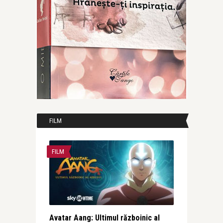
FILM
FILM
Avatar Aang: Ultimul războinic al