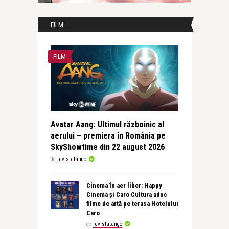
FILM
FILM
Avatar Aang: Ultimul războinic al
aerului – premiera în România pe
SkyShowtime din 22 august 2026
de
revistatango
Cinema în aer liber: Happy
Cinema și Caro Cultura aduc
filme de artă pe terasa Hotelului
Caro
de
revistatango