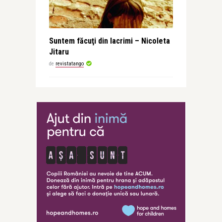
Suntem făcuţi din lacrimi – Nicoleta
Jitaru
de
revistatango