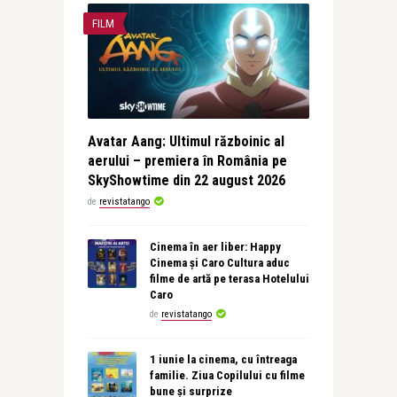
FILM
Avatar Aang: Ultimul războinic al
aerului – premiera în România pe
SkyShowtime din 22 august 2026
de
revistatango
Cinema în aer liber: Happy
Cinema și Caro Cultura aduc
filme de artă pe terasa Hotelului
Caro
de
revistatango
1 iunie la cinema, cu întreaga
familie. Ziua Copilului cu filme
bune și surprize