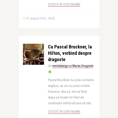
CITEȘTE ÎN CONTINUARE
31 august 2012, 18:35
Cu Pascal Bruckner, la
Hilton, vorbind despre
dragoste
de
revistatango.ro Marea Dragoste
Pascal Bruckner nu prea vorbeste
engleza, iar noi nu prea vorbim
franceza. Asa ca, intr-un final,
dupa ce facem tot felul de
combinatii nefolositoare de idei ..
CITEȘTE ÎN CONTINUARE