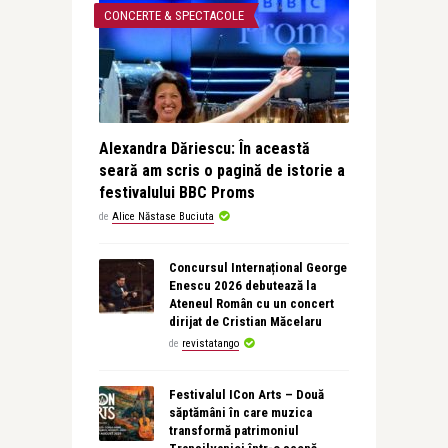
CONCERTE & SPECTACOLE
Alexandra Dăriescu: În această
seară am scris o pagină de istorie a
festivalului BBC Proms
de
Alice Năstase Buciuta
Concursul Internațional George
Enescu 2026 debutează la
Ateneul Român cu un concert
dirijat de Cristian Măcelaru
de
revistatango
Festivalul ICon Arts – Două
săptămâni în care muzica
transformă patrimoniul