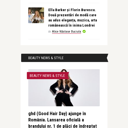
Ella Barker și Florin Burescu.
Două prezentări de modă care
au adus eleganța, muzica, arta
românească în inima Londrei
de
Alice Năstase Buciuta
BEAUTY NEWS & STYLE
BEAUTY NEWS & STYLE
ghd (Good Hair Day) ajunge în
România. Lansarea oficială a
brandului nr. 1 de plăci de îndreptat