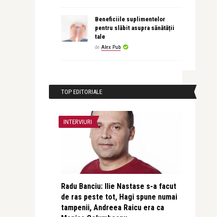
Beneficiile suplimentelor
pentru slăbit asupra sănătății
tale
de
Alex Pub
TOP EDITORIALE
INTERVIURI
Radu Banciu: Ilie Nastase s-a facut
de ras peste tot, Hagi spune numai
tampenii, Andreea Raicu era ca