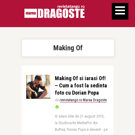
Making Of
Making Of si iarasi Of!
– Cum a fost la sedinta
foto cu Dorian Popa
de
revistatango.ro Marea Dragoste
In seara zilei de 21 august 2013,
la Studiourile MediaPro din
Buftea, Dorian Popa a devenit - pe