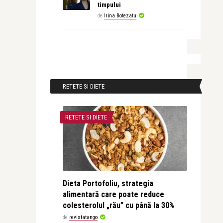
timpului
de
Irina Botezatu
RETETE SI DIETE
RETETE SI DIETE
Dieta Portofoliu, strategia
alimentară care poate reduce
colesterolul „rău” cu până la 30%
de
revistatango