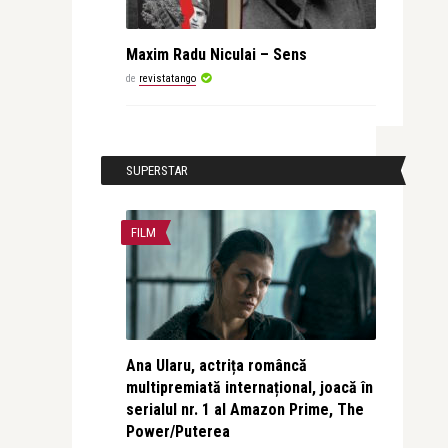
Maxim Radu Niculai – Sens
de
revistatango
SUPERSTAR
FILM
Ana Ularu, actrița româncă
multipremiată internațional, joacă în
serialul nr. 1 al Amazon Prime, The
Power/Puterea