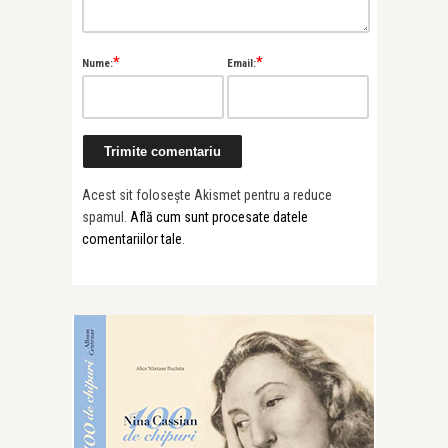
*
*
Nume:
Email:
Acest sit folosește Akismet pentru a reduce
spamul.
Află cum sunt procesate datele
comentariilor tale
.