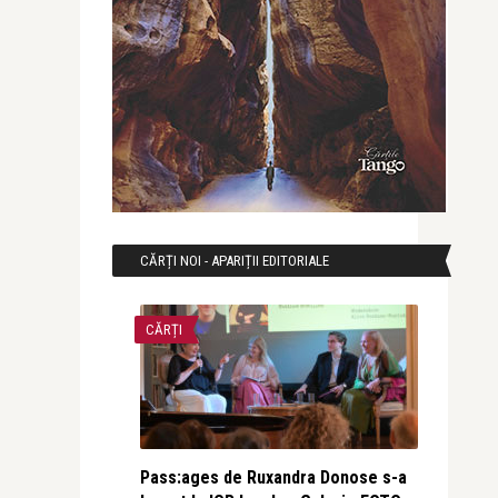
CĂRȚI NOI - APARIȚII EDITORIALE
CĂRȚI
Pass:ages de Ruxandra Donose s-a