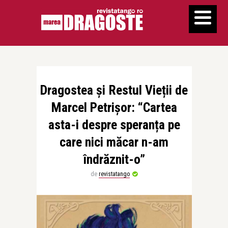
Dragostea și Restul Vieții de
Marcel Petrișor: “Cartea
asta-i despre speranța pe
care nici măcar n-am
îndrăznit-o”
de
revistatango