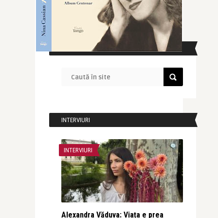
CAUTĂ ÎN SITE
INTERVIURI
INTERVIURI
Alexandra Văduva: Viața e prea