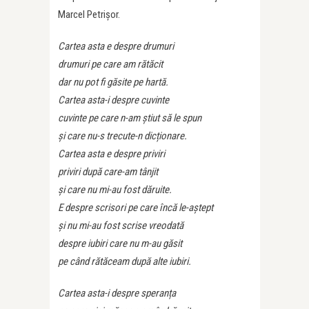
Marcel Petrișor.
Cartea asta e despre drumuri
drumuri pe care am rătăcit
dar nu pot fi găsite pe hartă.
Cartea asta-i despre cuvinte
cuvinte pe care n-am știut să le spun
și care nu-s trecute-n dicționare.
Cartea asta e despre priviri
priviri după care-am tânjit
și care nu mi-au fost dăruite.
E despre scrisori pe care încă le-aștept
și nu mi-au fost scrise vreodată
despre iubiri care nu m-au găsit
pe când rătăceam după alte iubiri.
Cartea asta-i despre speranța