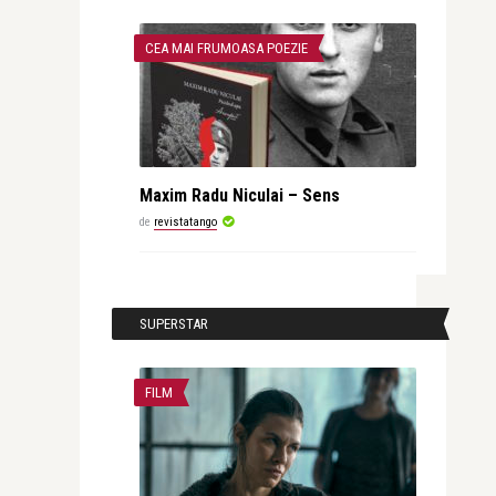
CEA MAI FRUMOASA POEZIE
Maxim Radu Niculai – Sens
de
revistatango
SUPERSTAR
FILM