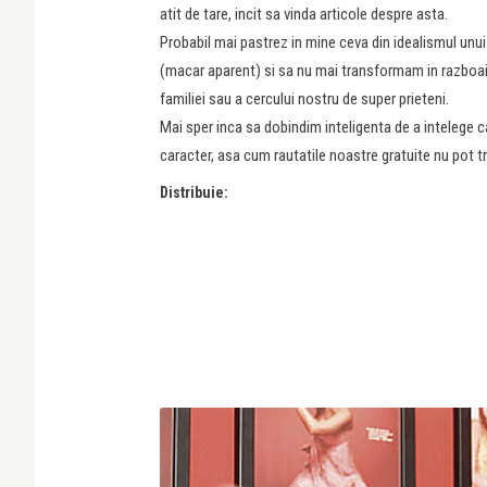
atit de tare, incit sa vinda articole despre asta.
Probabil mai pastrez in mine ceva din idealismul unui
(macar aparent) si sa nu mai transformam in razboaie
familiei sau a cercului nostru de super prieteni.
Mai sper inca sa dobindim inteligenta de a intelege c
caracter, asa cum rautatile noastre gratuite nu pot
Distribuie: