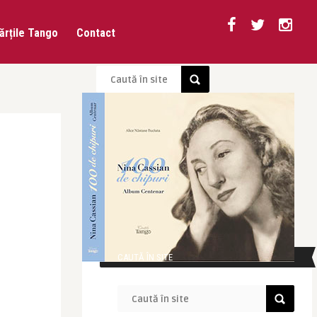
ărțile Tango
Contact
CAUTĂ ÎN SITE