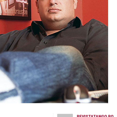
REVISTATANGO.RO