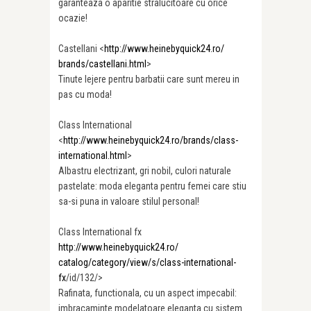
garanteaza o aparitie stralucitoare cu orice
ocazie!
Castellani <
http://www.heinebyquick24.ro/
brands/castellani.html
>
Tinute lejere pentru barbatii care sunt mereu in
pas cu moda!
Class International
<
http://www.heinebyquick24.ro/
brands/class-
international.
html
>
Albastru electrizant, gri nobil, culori naturale
pastelate: moda eleganta pentru femei care stiu
sa-si puna in valoare stilul personal!
Class International fx
http://www.heinebyquick24.ro/
catalog/category/view/s/class-
international-
fx
/id/132/>
Rafinata, functionala, cu un aspect impecabil:
imbracaminte modelatoare eleganta cu sistem