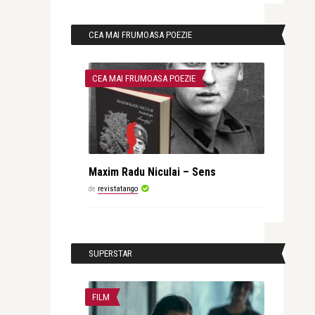
CEA MAI FRUMOASA POEZIE
CEA MAI FRUMOASA POEZIE
Maxim Radu Niculai – Sens
de
revistatango
SUPERSTAR
FILM