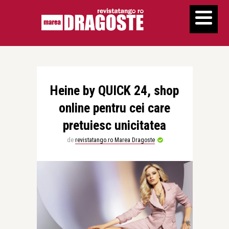
Heine by QUICK 24, shop
online pentru cei care
pretuiesc unicitatea
de
revistatango.ro Marea Dragoste