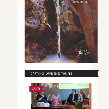
CĂRȚI NOI - APARIȚII EDITORIALE
CĂRȚI