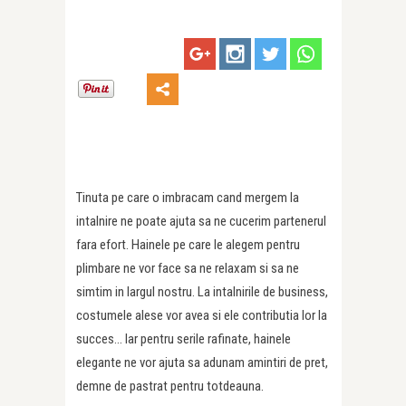
Tinuta pe care o imbracam cand mergem la
intalnire ne poate ajuta sa ne cucerim partenerul
fara efort. Hainele pe care le alegem pentru
plimbare ne vor face sa ne relaxam si sa ne
simtim in largul nostru. La intalnirile de business,
costumele alese vor avea si ele contributia lor la
succes… Iar pentru serile rafinate, hainele
elegante ne vor ajuta sa adunam amintiri de pret,
demne de pastrat pentru totdeauna.