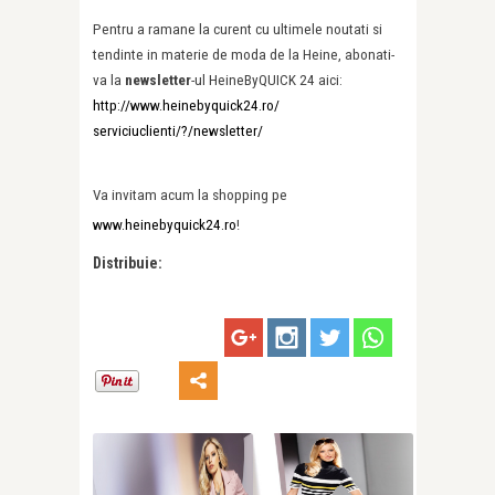
Pentru a ramane la curent cu ultimele noutati si
tendinte in materie de moda de la Heine, abonati-
va la
newsletter
-ul HeineByQUICK 24 aici:
http://www.heinebyquick24.ro/
serviciuclienti/?/newsletter/
Va invitam acum la shopping pe
www.heinebyquick24.ro
!
Distribuie: