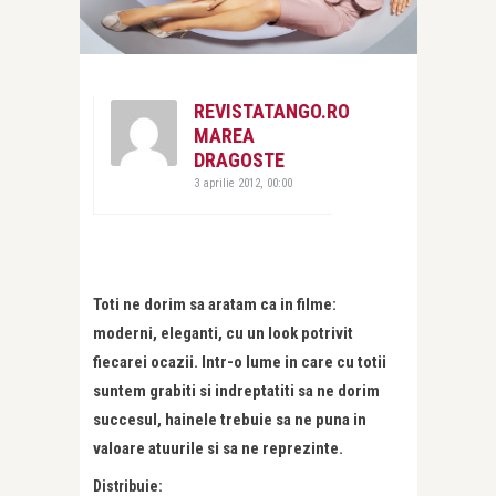
REVISTATANGO.RO
MAREA
DRAGOSTE
3 aprilie 2012, 00:00
Toti ne dorim sa aratam ca in filme:
moderni, eleganti, cu un look potrivit
fiecarei ocazii. Intr-o lume in care cu totii
suntem grabiti si indreptatiti sa ne dorim
succesul, hainele trebuie sa ne puna in
valoare atuurile si sa ne reprezinte.
Distribuie: