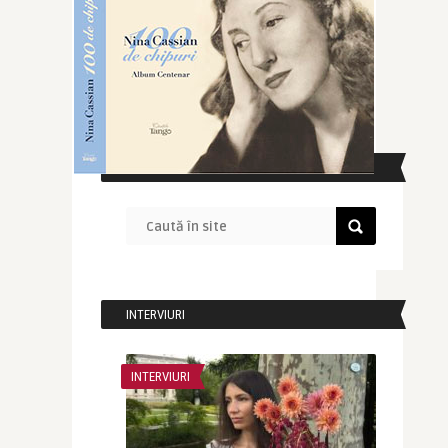
CAUTĂ ÎN SITE
INTERVIURI
INTERVIURI