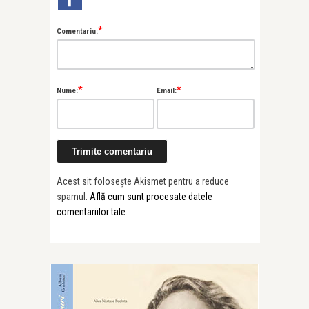
*
Comentariu:
*
*
Nume:
Email:
Acest sit folosește Akismet pentru a reduce
spamul.
Află cum sunt procesate datele
comentariilor tale
.