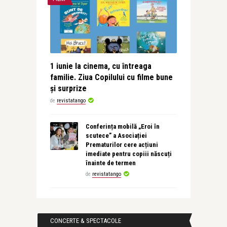
1 iunie la cinema, cu întreaga
familie. Ziua Copilului cu filme bune
și surprize
de
revistatango
Conferința mobilă „Eroi în
scutece” a Asociației
Prematurilor cere acțiuni
imediate pentru copiii născuți
înainte de termen
de
revistatango
CONCERTE & SPECTACOLE