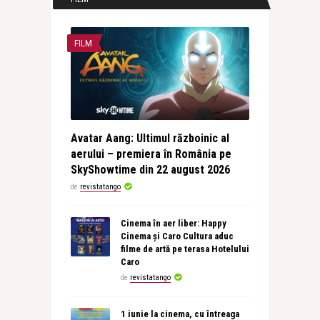
FILM
Avatar Aang: Ultimul războinic al
aerului – premiera în România pe
SkyShowtime din 22 august 2026
de
revistatango
Cinema în aer liber: Happy
Cinema și Caro Cultura aduc
filme de artă pe terasa Hotelului
Caro
de
revistatango
1 iunie la cinema, cu întreaga