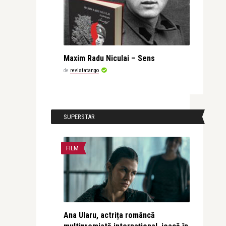
Maxim Radu Niculai – Sens
de
revistatango
SUPERSTAR
FILM
Ana Ularu, actrița româncă