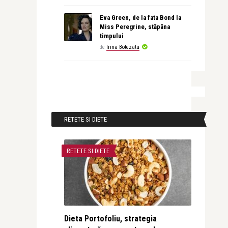
Eva Green, de la fata Bond la
Miss Peregrine, stăpâna
timpului
de
Irina Botezatu
RETETE SI DIETE
RETETE SI DIETE
Dieta Portofoliu, strategia