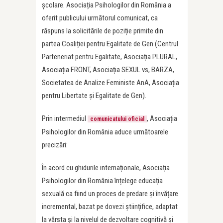
școlare. Asociația Psihologilor din România a
oferit publicului următorul comunicat, ca
răspuns la solicitările de poziție primite din
partea Coaliției pentru Egalitate de Gen (Centrul
Parteneriat pentru Egalitate, Asociația PLURAL,
Asociația FRONT, Asociația SEXUL vs, BARZA,
Societatea de Analize Feministe AnA, Asociația
pentru Libertate și Egalitate de Gen).
Prin intermediul
, Asociația
comunicatului oficial
Psihologilor din România aduce următoarele
precizări:
În acord cu ghidurile internaționale, Asociația
Psihologilor din România înțelege educația
sexuală ca fiind un proces de predare și învățare
incremental, bazat pe dovezi științifice, adaptat
la vârsta și la nivelul de dezvoltare cognitivă și