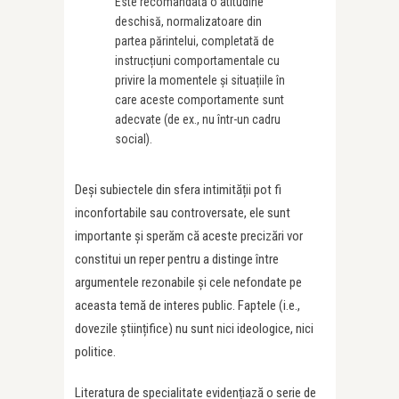
Este recomandată o atitudine
deschisă, normalizatoare din
partea părintelui, completată de
instrucțiuni comportamentale cu
privire la momentele și situațiile în
care aceste comportamente sunt
adecvate (de ex., nu într-un cadru
social).
Deși subiectele din sfera intimității pot fi
inconfortabile sau controversate, ele sunt
importante și sperăm că aceste precizări vor
constitui un reper pentru a distinge între
argumentele rezonabile și cele nefondate pe
aceasta temă de interes public. Faptele (i.e.,
dovezile științifice) nu sunt nici ideologice, nici
politice.
Literatura de specialitate evidențiază o serie de