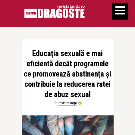
Educația sexuală e mai
eficientă decât programele
ce promovează abstinența și
contribuie la reducerea ratei
de abuz sexual
de
revistatango