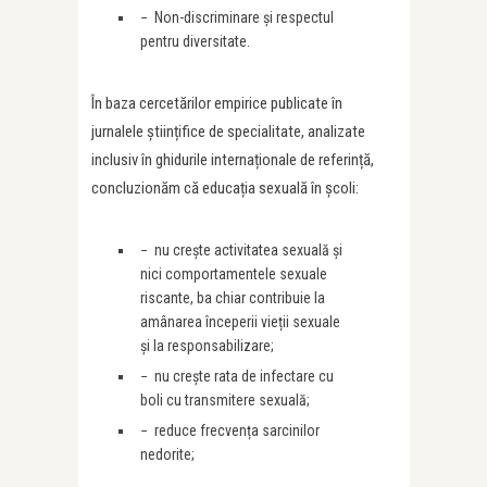
− Non-discriminare și respectul
pentru diversitate.
În baza cercetărilor empirice publicate în
jurnalele științifice de specialitate, analizate
inclusiv în ghidurile internaționale de referință,
concluzionăm că educația sexuală în școli:
− nu crește activitatea sexuală și
nici comportamentele sexuale
riscante, ba chiar contribuie la
amânarea începerii vieții sexuale
și la responsabilizare;
− nu crește rata de infectare cu
boli cu transmitere sexuală;
− reduce frecvența sarcinilor
nedorite;