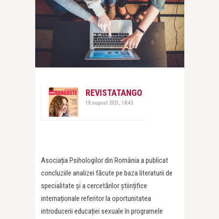
REVISTATANGO
18 august 2021, 18:43
Asociația Psihologilor din România a publicat
concluziile analizei făcute pe baza literaturii de
specialitate și a cercetărilor științifice
internaționale referitor la oportunitatea
introducerii educației sexuale în programele