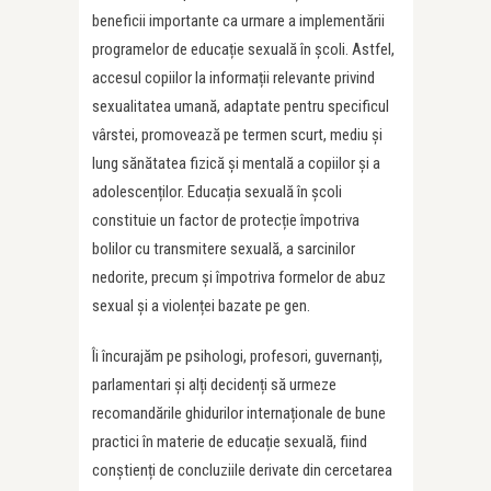
beneficii importante ca urmare a implementării
programelor de educație sexuală în școli. Astfel,
accesul copiilor la informații relevante privind
sexualitatea umană, adaptate pentru specificul
vârstei, promovează pe termen scurt, mediu și
lung sănătatea fizică și mentală a copiilor și a
adolescenților. Educația sexuală în școli
constituie un factor de protecție împotriva
bolilor cu transmitere sexuală, a sarcinilor
nedorite, precum și împotriva formelor de abuz
sexual și a violenței bazate pe gen.
Îi încurajăm pe psihologi, profesori, guvernanți,
parlamentari și alți decidenți să urmeze
recomandările ghidurilor internaționale de bune
practici în materie de educație sexuală, fiind
conștienți de concluziile derivate din cercetarea