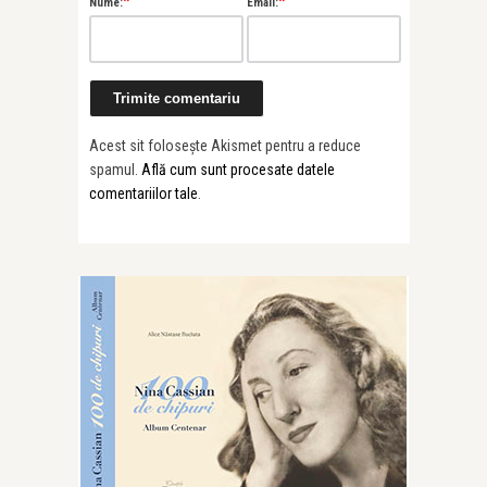
*
*
Nume:
Email:
Acest sit folosește Akismet pentru a reduce
spamul.
Află cum sunt procesate datele
comentariilor tale
.