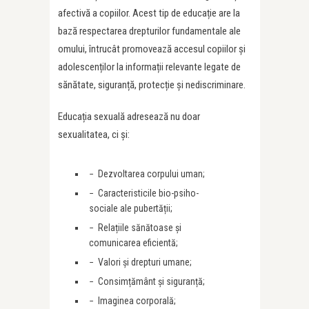
afectivă a copiilor. Acest tip de educație are la
bază respectarea drepturilor fundamentale ale
omului, întrucât promovează accesul copiilor și
adolescenților la informații relevante legate de
sănătate, siguranță, protecție și nediscriminare.
Educația sexuală adresează nu doar
sexualitatea, ci și:
− Dezvoltarea corpului uman;
− Caracteristicile bio-psiho-
sociale ale pubertății;
− Relațiile sănătoase și
comunicarea eficientă;
− Valori și drepturi umane;
− Consimțământ și siguranță;
− Imaginea corporală;