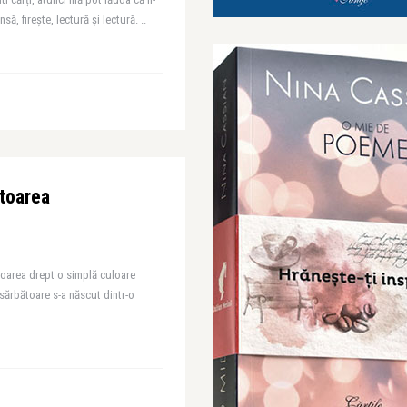
să, firește, lectură și lectură. ..
toarea
toarea drept o simplă culoare
sărbătoare s-a născut dintr-o