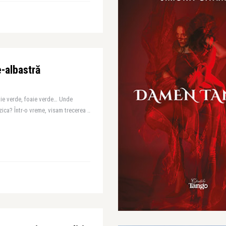
e-albastră
aie verde, foaie verde… Unde
ca? Într-o vreme, visam trecerea ..