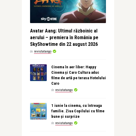
Avatar Aang: Ultimul războinic al
aerului – premiera în România pe
SkyShowtime din 22 august 2026
de
revistatango
Cinema în aer liber: Happy
Cinema și Caro Cultura aduc
filme de artă pe terasa Hotelului
Caro
de
revistatango
1 iunie la cinema, cu întreaga
familie. Ziua Copilului cu filme
bune și surprize
de
revistatango