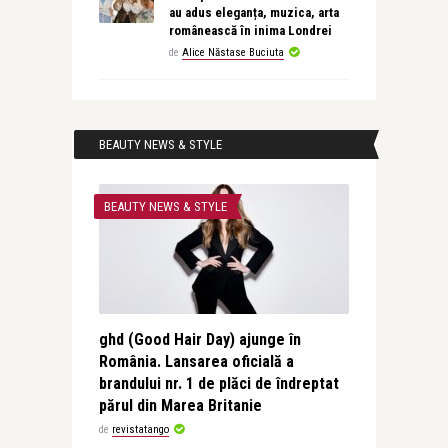
au adus eleganța, muzica, arta
românească în inima Londrei
de
Alice Năstase Buciuta
BEAUTY NEWS & STYLE
BEAUTY NEWS & STYLE
ghd (Good Hair Day) ajunge în
România. Lansarea oficială a
brandului nr. 1 de plăci de îndreptat
părul din Marea Britanie
de
revistatango