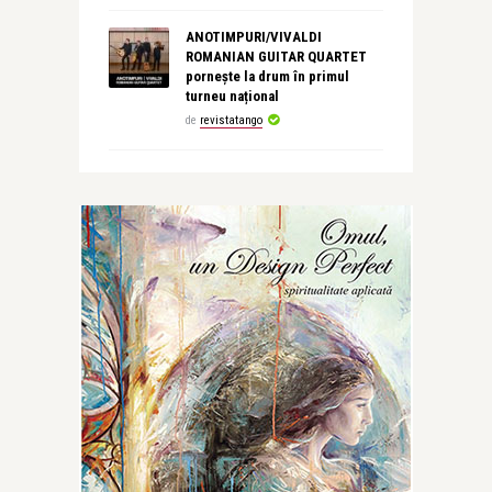
ANOTIMPURI/VIVALDI
ROMANIAN GUITAR QUARTET
pornește la drum în primul
turneu național
de
revistatango