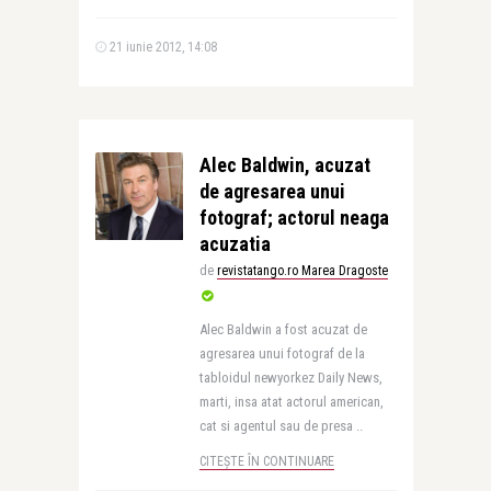
21 iunie 2012, 14:08
Alec Baldwin, acuzat
de agresarea unui
fotograf; actorul neaga
acuzatia
de
revistatango.ro Marea Dragoste
Alec Baldwin a fost acuzat de
agresarea unui fotograf de la
tabloidul newyorkez Daily News,
marti, insa atat actorul american,
cat si agentul sau de presa ..
CITEȘTE ÎN CONTINUARE