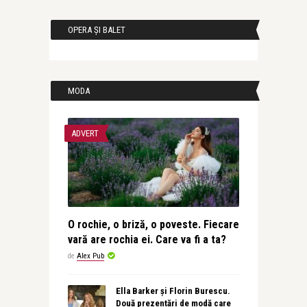
OPERA ȘI BALET
MODA
ADVERT
O rochie, o briză, o poveste. Fiecare
vară are rochia ei. Care va fi a ta?
de
Alex Pub
Ella Barker și Florin Burescu.
Două prezentări de modă care