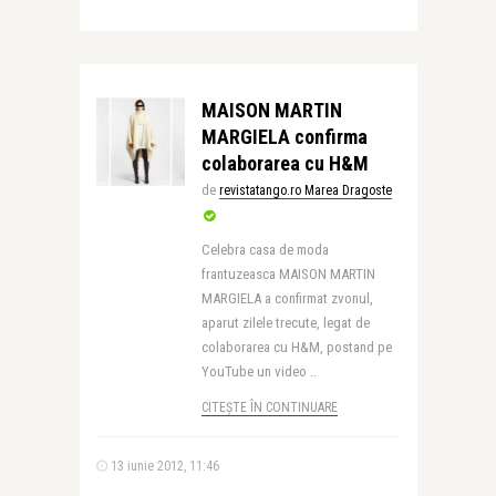
MAISON MARTIN
MARGIELA confirma
colaborarea cu H&M
de
revistatango.ro Marea Dragoste
Celebra casa de moda
frantuzeasca MAISON MARTIN
MARGIELA a confirmat zvonul,
aparut zilele trecute, legat de
colaborarea cu H&M, postand pe
YouTube un video ..
CITEȘTE ÎN CONTINUARE
13 iunie 2012, 11:46