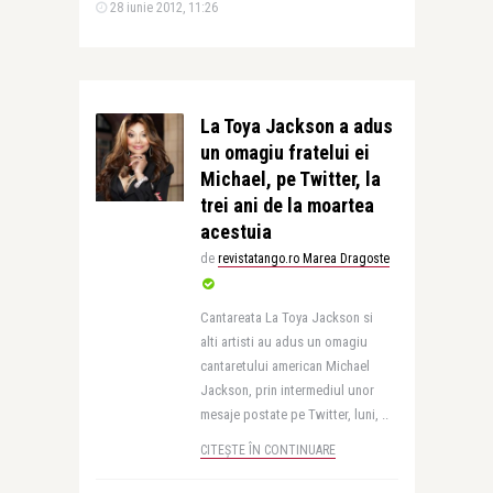
28 iunie 2012, 11:26
La Toya Jackson a adus
un omagiu fratelui ei
Michael, pe Twitter, la
trei ani de la moartea
acestuia
de
revistatango.ro Marea Dragoste
Cantareata La Toya Jackson si
alti artisti au adus un omagiu
cantaretului american Michael
Jackson, prin intermediul unor
mesaje postate pe Twitter, luni, ..
CITEȘTE ÎN CONTINUARE