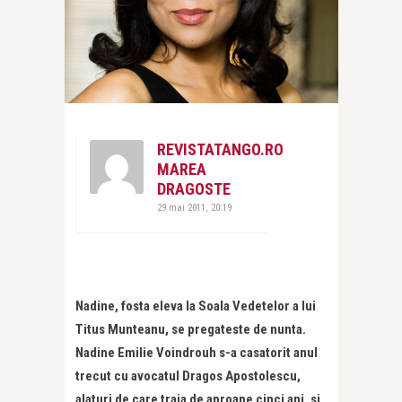
REVISTATANGO.RO
MAREA
DRAGOSTE
29 mai 2011, 20:19
Nadine, fosta eleva la Soala Vedetelor a lui
Titus Munteanu, se pregateste de nunta.
Nadine Emilie Voindrouh s-a casatorit anul
trecut cu avocatul Dragos Apostolescu,
alaturi de care traia de aproape cinci ani, si