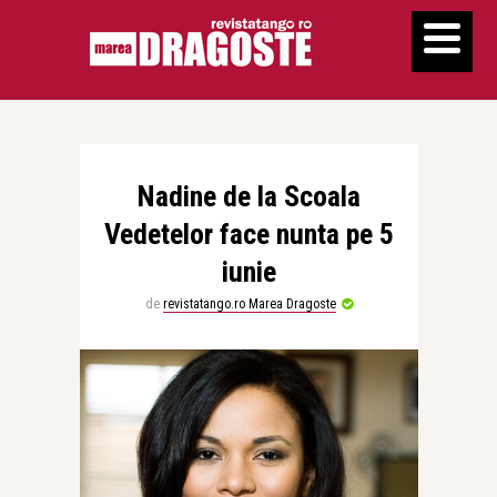
Nadine de la Scoala
Vedetelor face nunta pe 5
iunie
de
revistatango.ro Marea Dragoste