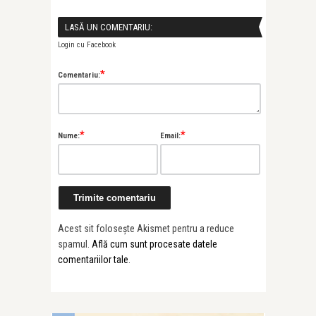
LASĂ UN COMENTARIU:
Login cu Facebook
*
Comentariu:
*
*
Nume:
Email:
Acest sit folosește Akismet pentru a reduce
spamul.
Află cum sunt procesate datele
comentariilor tale
.