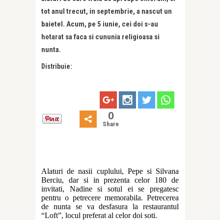
tot anul trecut, in septembrie, a nascut un
baietel. Acum, pe 5 iunie, cei doi s-au
hotarat sa faca si cununia religioasa si
nunta.
Distribuie:
0
Share
Alaturi de nasii cuplului, Pepe si Silvana
Berciu, dar si in prezenta celor 180 de
invitati, Nadine si sotul ei se pregatesc
pentru o petrecere memorabila. Petrecerea
de nunta se va desfasura la restaurantul
“Loft”, locul preferat al celor doi soti.