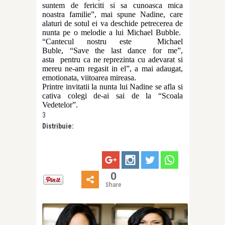
suntem de fericiti si sa cunoasca mica
noastra familie”, mai spune Nadine, care
alaturi de sotul ei va deschide petrecerea de
nunta pe o melodie a lui Michael Bubble.
“Cantecul nostru este Michael
Buble, “Save the last dance for me”,
asta pentru ca ne reprezinta cu adevarat si
mereu ne-am regasit in el”, a mai adaugat,
emotionata, viitoarea mireasa.
Printre invitatii la nunta lui Nadine se afla si
cativa colegi de-ai sai de la “Scoala
Vedetelor”.
3
Distribuie:
0
Share