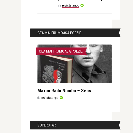
de
revistatango
CEA MAI FRUMOASA POEZIE
CEA MAI FRUMOASA POEZIE
Maxim Radu Niculai – Sens
de
revistatango
SUPERSTAR