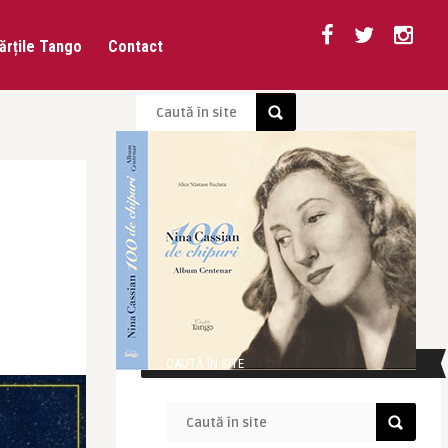
ărțile Tango
Contact
CAUTĂ ÎN SITE