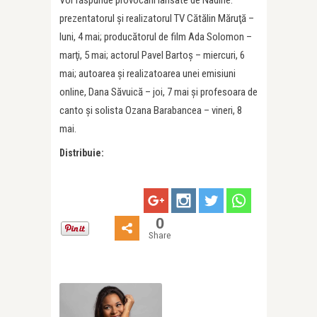
prezentatorul şi realizatorul TV Cătălin Măruţă –
luni, 4 mai; producătorul de film Ada Solomon –
marţi, 5 mai; actorul Pavel Bartoş – miercuri, 6
mai; autoarea şi realizatoarea unei emisiuni
online, Dana Săvuică – joi, 7 mai şi profesoara de
canto şi solista Ozana Barabancea – vineri, 8
mai.
Distribuie:
0
Share