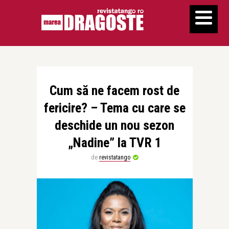
Cum să ne facem rost de
fericire? – Tema cu care se
deschide un nou sezon
„Nadine” la TVR 1
de
revistatango