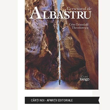
CĂRȚI NOI - APARIȚII EDITORIALE