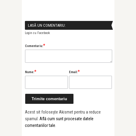
LASĂ UN COMENTARIU:
Login cu Facebook
*
Comentariu:
*
*
Nume:
Email:
Acest sit folosește Akismet pentru a reduce
spamul.
Află cum sunt procesate datele
comentariilor tale
.