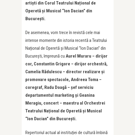
artiști din Corul Teatrului Național de
Operetă și Musical “Ion Dacian” din
București.
De asemenea, vom trece în revistă cele mai
intense momente din istoria recentă a Teatrului
Național de Operetă și Musical “Ion Dacian” din
București, împreună cu
Aurel Muraru – dirijor
cor, Constantin Grigore – dirijor orchestră,
Camelia Rădulescu – director realizare și
promovare spectacole, Andreea Toma –
coregraf, Radu Doagă – șef serviciu
departamentul marketing și Geanina
Meragiu, concert – maestru al Orchestrei
Teatrului Național de Operetă și Musical
“Ion Dacian” din București.
Repertoriul actual al instituției de cultură îmbină