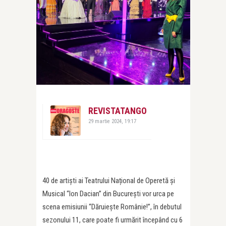
REVISTATANGO
29 martie 2024, 19:17
40 de artiști ai Teatrului Național de Operetă și
Musical “Ion Dacian” din București vor urca pe
scena emisiunii “Dăruiește Românie!”, în debutul
sezonului 11, care poate fi urmărit începând cu 6