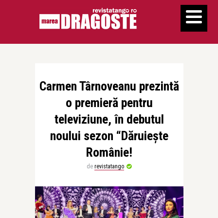
Carmen Târnoveanu prezintă
o premieră pentru
televiziune, în debutul
noului sezon “Dăruiește
Românie!
de
revistatango