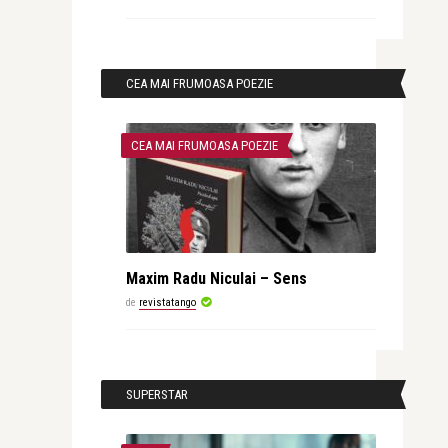
CEA MAI FRUMOASA POEZIE
CEA MAI FRUMOASA POEZIE
Maxim Radu Niculai – Sens
de
revistatango
SUPERSTAR