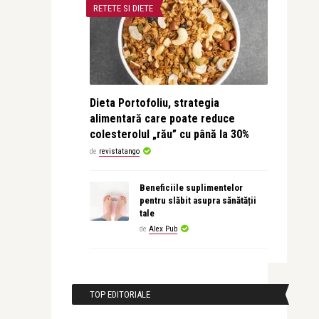
RETETE SI DIETE
Dieta Portofoliu, strategia
alimentară care poate reduce
colesterolul „rău” cu până la 30%
de
revistatango
Beneficiile suplimentelor
pentru slăbit asupra sănătății
tale
de
Alex Pub
TOP EDITORIALE