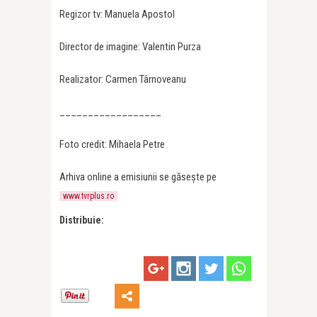
Regizor tv: Manuela Apostol
Director de imagine: Valentin Purza
Realizator: Carmen Târnoveanu
__________________
Foto credit: Mihaela Petre
Arhiva online a emisiunii se găsește pe
www.tvrplus.ro
Distribuie: