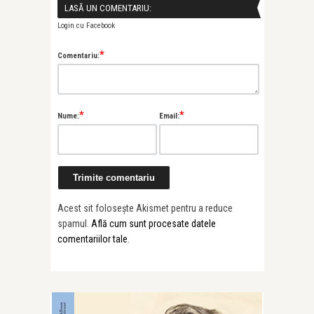
LASĂ UN COMENTARIU:
Login cu Facebook
*
Comentariu:
*
*
Nume:
Email:
Acest sit folosește Akismet pentru a reduce
spamul.
Află cum sunt procesate datele
comentariilor tale
.