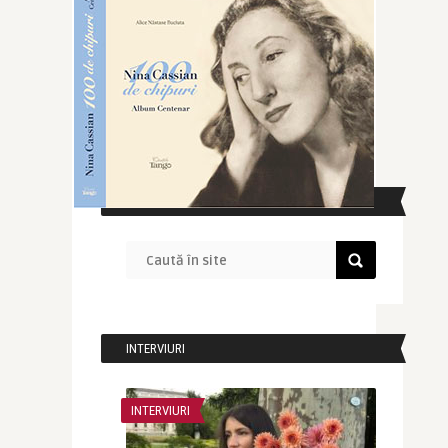
CAUTĂ ÎN SITE
INTERVIURI
INTERVIURI