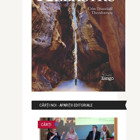
CĂRȚI NOI - APARIȚII EDITORIALE
CĂRȚI