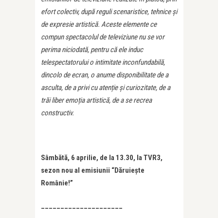
efort colectiv, după reguli scenaristice, tehnice și
de expresie artistică. Aceste elemente ce
compun spectacolul de televiziune nu se vor
perima niciodată, pentru că ele induc
telespectatorului o intimitate inconfundabilă,
dincolo de ecran, o anume disponibilitate de a
asculta, de a privi cu atenție și curiozitate, de a
trăi liber emoția artistică, de a se recrea
constructiv.
Sâmbătă, 6 aprilie, de la 13.30, la TVR3,
sezon nou al emisiunii “Dăruiește
Românie!”
_____________________