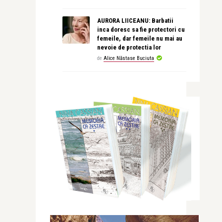
AURORA LIICEANU: Barbatii
inca doresc sa fie protectori cu
femeile, dar femeile nu mai au
nevoie de protectia lor
de
Alice Năstase Buciuta