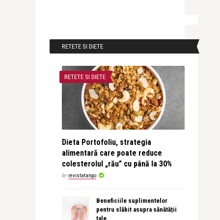
RETETE SI DIETE
RETETE SI DIETE
Dieta Portofoliu, strategia
alimentară care poate reduce
colesterolul „rău” cu până la 30%
de
revistatango
Beneficiile suplimentelor
pentru slăbit asupra sănătății
tale