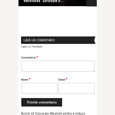
emisiunea “Dăruiește R ...
LASĂ UN COMENTARIU:
Login cu Facebook
*
Comentariu:
*
*
Nume:
Email:
Acest sit folosește Akismet pentru a reduce