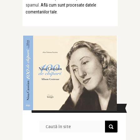
spamul.
Află cum sunt procesate datele
comentariilor tale
.
CAUTĂ ÎN SITE