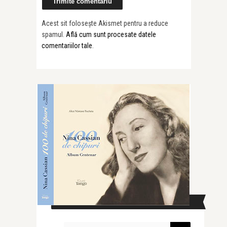
Acest sit folosește Akismet pentru a reduce
spamul.
Află cum sunt procesate datele
comentariilor tale
.
CAUTĂ ÎN SITE