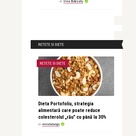
de
Irina Botezatu
RETETE SI DIETE
RETETE SI DIETE
Dieta Portofoliu, strategia
alimentară care poate reduce
colesterolul „rău” cu până la 30%
de
revistatango