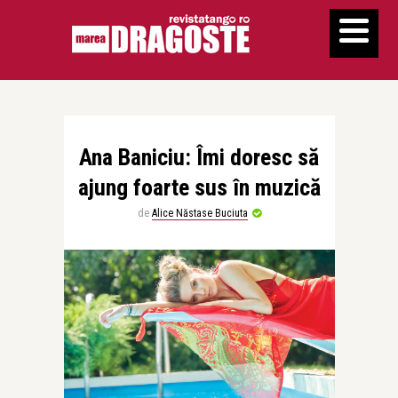
Ana Baniciu: Îmi doresc să
ajung foarte sus în muzică
de
Alice Năstase Buciuta