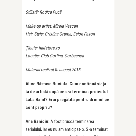
Stilistă: Rodica Pucă
Make-up artist: Mirela Vescan
Hair-Style: Cristina Grama, Salon Fason
Ținute: halfstore.ro
Locație: Club Cortina, Corbeanca
Material realizat în august 2015
Alice Năstase Buciuta: Cum continuă viaţa
ta de artistă după ce s-a terminat proiectul
LaLa Band? Erai pregătită pentru drumul pe
cont propriu?
Ana Baniciu:
A fost bruscă terminarea
serialului, iar eu nu am anticipat-o. S-a terminat