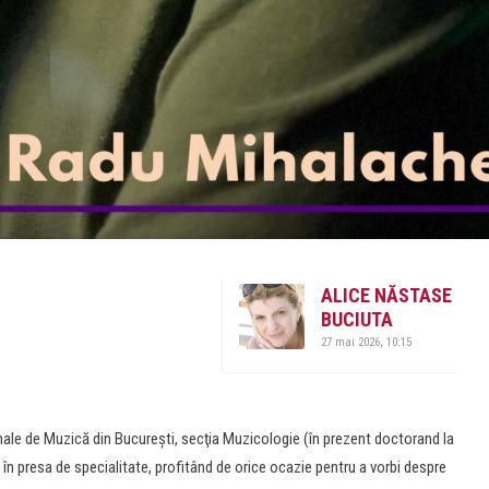
ALICE NĂSTASE
BUCIUTA
27 mai 2026, 10:15
nale de Muzică din Bucureşti, secţia Muzicologie (în prezent doctorand la
ă în presa de specialitate, profitând de orice ocazie pentru a vorbi despre