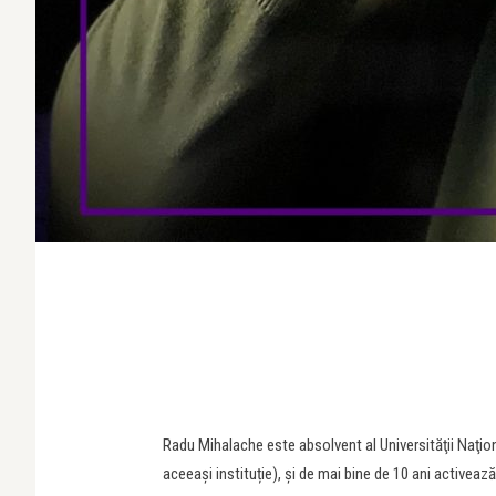
Radu Mihalache este absolvent al Universităţii Naţio
aceeași instituție), şi de mai bine de 10 ani activeaz