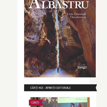
CĂRȚI NOI - APARIȚII EDITORIALE
CĂRȚI