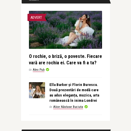
ADVERT
O rochie, o briză, o poveste. Fiecare
vară are rochia ei. Care va fi a ta?
de
Alex Pub
Ella Barker și Florin Burescu.
Două prezentări de modă care
au adus eleganța, muzica, arta
românească în inima Londrei
de
Alice Năstase Buciuta