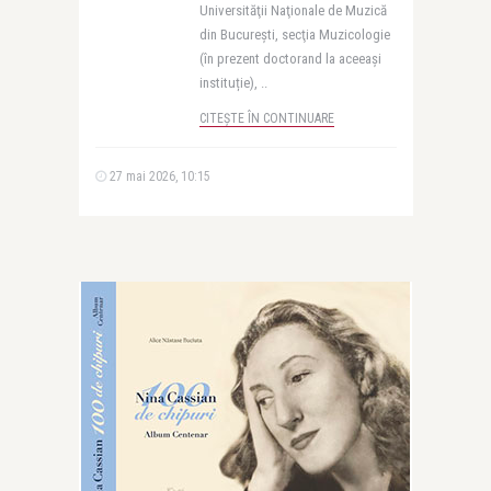
Universităţii Naţionale de Muzică
din Bucureşti, secţia Muzicologie
(în prezent doctorand la aceeași
instituție), ..
CITEȘTE ÎN CONTINUARE
27 mai 2026, 10:15