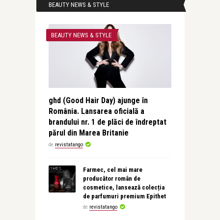
BEAUTY NEWS & STYLE
BEAUTY NEWS & STYLE
ghd (Good Hair Day) ajunge în
România. Lansarea oficială a
brandului nr. 1 de plăci de îndreptat
părul din Marea Britanie
de
revistatango
Farmec, cel mai mare
producător român de
cosmetice, lansează colecția
de parfumuri premium Epithet
de
revistatango