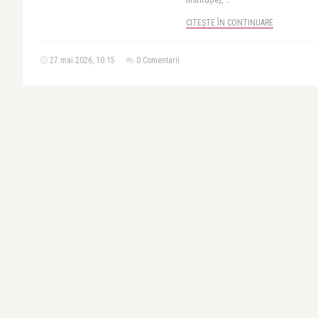
CITEȘTE ÎN CONTINUARE
27 mai 2026, 10:15
0 Comentarii