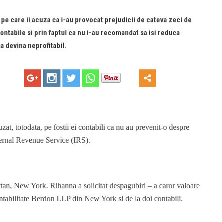
i, pe care ii acuza ca i-au provocat prejudicii de cateva zeci de
 contabile si prin faptul ca nu i-au recomandat sa isi reduca
a devina neprofitabil.
at, totodata, pe fostii ei contabili ca nu au prevenit-o despre
Internal Revenue Service (IRS).
ttan, New York. Rihanna a solicitat despagubiri – a caror valoare
contabilitate Berdon LLP din New York si de la doi contabili.