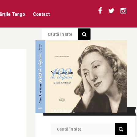
ărțile Tango
Contact
CAUTĂ ÎN SITE