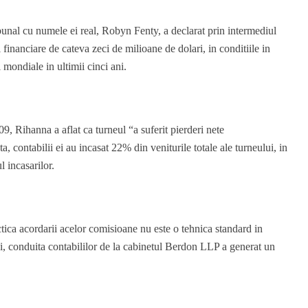
bunal cu numele ei real, Robyn Fenty, a declarat prin intermediul
i financiare de cateva zeci de milioane de dolari, in conditiile in
 mondiale in ultimii cinci ani.
9, Rihanna a aflat ca turneul “a suferit pierderi nete
a, contabilii ei au incasat 22% din veniturile totale ale turneului, in
 incasarilor.
tica acordarii acelor comisioane nu este o tehnica standard in
 ei, conduita contabililor de la cabinetul Berdon LLP a generat un