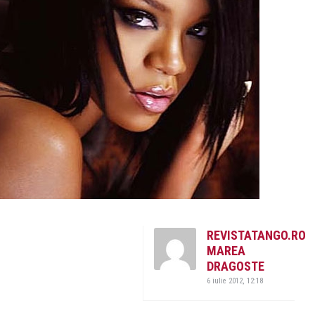
REVISTATANGO.RO
MAREA
DRAGOSTE
6 iulie 2012, 12:18