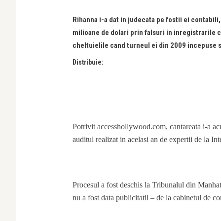
Rihanna i-a dat in judecata pe fostii ei contabil
milioane de dolari prin falsuri in inregistrarile
cheltuielile cand turneul ei din 2009 incepuse s
Distribuie:
Potrivit accesshollywood.com, cantareata i-a acuz
auditul realizat in acelasi an de expertii de la 
Procesul a fost deschis la Tribunalul din Manha
nu a fost data publicitatii – de la cabinetul de 