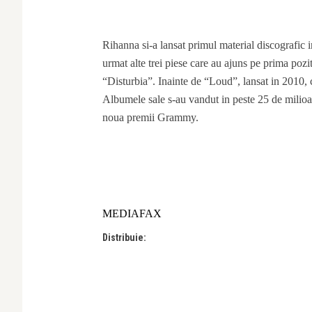
Rihanna si-a lansat primul material discografic i
urmat alte trei piese care au ajuns pe prima po
“Disturbia”. Inainte de “Loud”, lansat in 2010,
Albumele sale s-au vandut in peste 25 de milioa
noua premii Grammy.
MEDIAFAX
Distribuie: