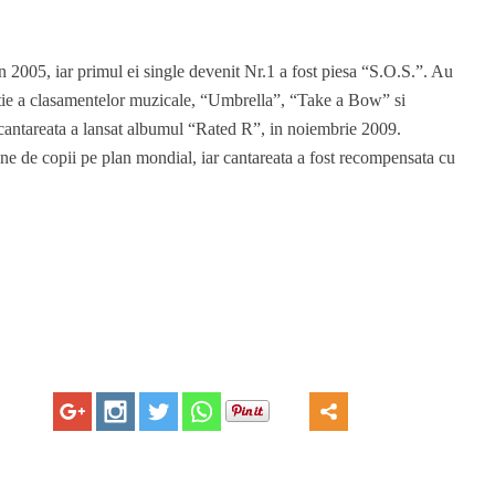
n 2005, iar primul ei single devenit Nr.1 a fost piesa “S.O.S.”. Au
zitie a clasamentelor muzicale, “Umbrella”, “Take a Bow” si
 cantareata a lansat albumul “Rated R”, in noiembrie 2009.
ne de copii pe plan mondial, iar cantareata a fost recompensata cu