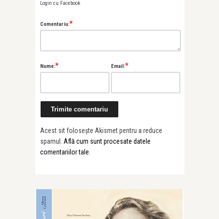
Login cu Facebook
*
Comentariu:
*
*
Nume:
Email:
Acest sit folosește Akismet pentru a reduce
spamul.
Află cum sunt procesate datele
comentariilor tale
.