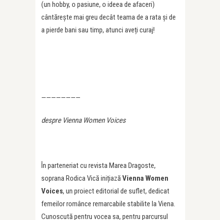
(un hobby, o pasiune, o ideea de afaceri)
cântărește mai greu decât teama de a rata și de
a pierde bani sau timp, atunci aveți curaj!
————————
despre Vienna Women Voices
În parteneriat cu revista Marea Dragoste,
soprana Rodica Vică inițiază
Vienna Women
Voices
, un proiect editorial de suflet, dedicat
femeilor românce remarcabile stabilite la Viena.
Cunoscută pentru vocea sa, pentru parcursul