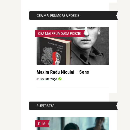
CEA MAI FRUMOASA POEZIE
CEA MAI FRUMOASA POEZIE
Maxim Radu Niculai – Sens
de
revistatango
SUPERSTAR
FILM