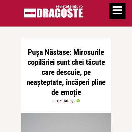
Pușa Năstase: Mirosurile
copilăriei sunt chei tăcute
care descuie, pe
neașteptate, încăperi pline
de emoție
de
revistatango