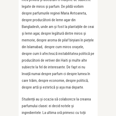
legate de miros și parfum. De pildă vorbim
despre parfumurile reginei Maria Antoaneta,
despre producătorii de lemn agar din
Bangladesh, unde am și fost la plantațiile de ceai
și lemn agar, despre legătură dintre miros și
memorie, despre aroma de pilaf biryiani în piețele
din Islamabad, despre cum miros orașele,
despre cum îi afectează instabilitatea politică pe
producătorii de vetiver din Haiti și multe alte
subiecte la fel de interesante. De fapt ei nu
învață numai despre parfum ci despre lumea în
care trăim, despre economie, despre politică,
despre artă și estetică și așa mai departe.
Studenții au și ocazia să colaboreze la crearea
parfumului clasei: ei decid notele și
ingredientele. La ultima oră primesc cu toții