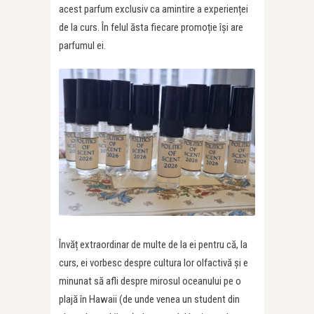
acest parfum exclusiv ca amintire a experienței
de la curs. În felul ăsta fiecare promoție își are
parfumul ei.
Învăț extraordinar de multe de la ei pentru că, la
curs, ei vorbesc despre cultura lor olfactivă și e
minunat să afli despre mirosul oceanului pe o
plajă în Hawaii (de unde venea un student din