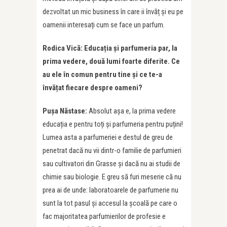
dezvoltat un mic business în care ii învăț și eu pe
oamenii interesați cum se face un parfum.
Rodica Vică: Educația și parfumeria par, la
prima vedere, două lumi foarte diferite. Ce
au ele în comun pentru tine și ce te-a
învățat fiecare despre oameni?
Pușa Năstase:
Absolut așa e, la prima vedere
educația e pentru toți și parfumeria pentru puțini!
Lumea asta a parfumeriei e destul de greu de
penetrat dacă nu vii dintr-o familie de parfumieri
sau cultivatori din Grasse și dacă nu ai studii de
chimie sau biologie. E greu să furi meserie că nu
prea ai de unde: laboratoarele de parfumerie nu
sunt la tot pasul și accesul la școală pe care o
fac majoritatea parfumierilor de profesie e