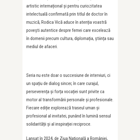
artistic internațional și pentru curiozitatea
intelectuală confirmată prin titlul de doctor în
muzică, Rodica Vică aduce în atenția voastră
povești autentice despre femei care excelează
în domenii precum cultura, diplomația, știința sau
mediul de afaceri.
Seria nu este doar o succesiune de interviuri, ci
un spațiu de dialog sincer, în care curajul,
perseverența și forța vocației sunt privite ca
motor al transformării personale și profesionale.
Fiecare ediție explorează traseul uman și
profesional al invitatei, punând în lumină sensul
solidarității și al inspirației reciproce.
Lansat în 2024, de Ziua Națională a României,