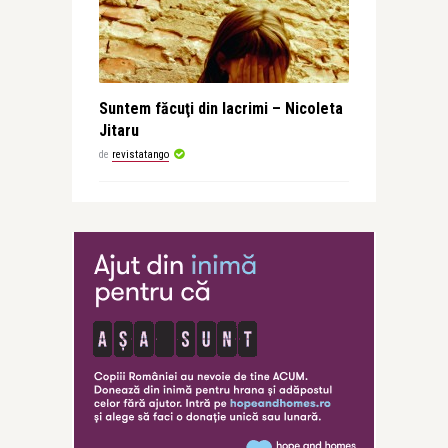
Suntem făcuţi din lacrimi – Nicoleta
Jitaru
de
revistatango