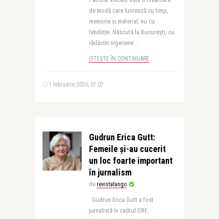
de modă care lucrează cu timp,
memorie și material, nu cu
tendințe. Născută la București, cu
rădăcini nigeriene ..
CITEȘTE ÎN CONTINUARE
1 februarie 2026, 07:07
Gudrun Erica Gutt:
Femeile și-au cucerit
un loc foarte important
în jurnalism
de
revistatango
Gudrun Erica Gutt a fost
jurnalistă în cadrul ORF,