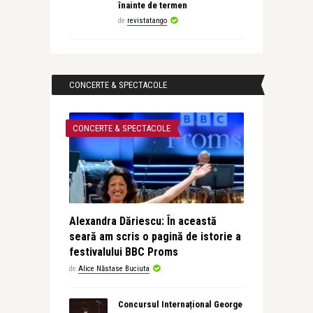
înainte de termen
de
revistatango
CONCERTE & SPECTACOLE
CONCERTE & SPECTACOLE
Alexandra Dăriescu: În această
seară am scris o pagină de istorie a
festivalului BBC Proms
de
Alice Năstase Buciuta
Concursul Internațional George