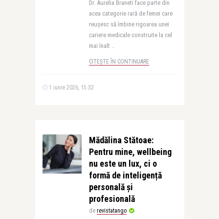
Dr. Aurelia Braneti face parte din
acea categorie rară de femei care
reușesc să îmbine rigoarea unei
cariere medicale construite la cel
mai înalt ..
CITEȘTE ÎN CONTINUARE
1 iunie 2026, 15:32
Mădălina Stătoae:
Pentru mine, wellbeing
nu este un lux, ci o
formă de inteligență
personală și
profesională
de
revistatango