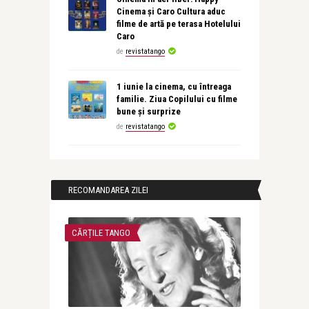
Cinema și Caro Cultura aduc
filme de artă pe terasa Hotelului
Caro
de
revistatango
1 iunie la cinema, cu întreaga
familie. Ziua Copilului cu filme
bune și surprize
de
revistatango
RECOMANDAREA ZILEI
CĂRȚILE TANGO