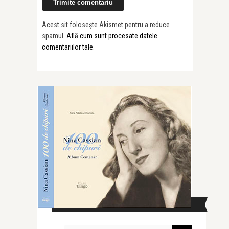
Acest sit folosește Akismet pentru a reduce
spamul.
Află cum sunt procesate datele
comentariilor tale
.
CAUTĂ ÎN SITE