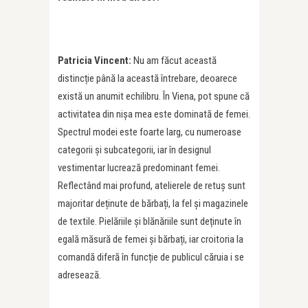
Patricia Vincent:
Nu am făcut această
distincție până la această întrebare, deoarece
există un anumit echilibru. În Viena, pot spune că
activitatea din nișa mea este dominată de femei.
Spectrul modei este foarte larg, cu numeroase
categorii și subcategorii, iar în designul
vestimentar lucrează predominant femei.
Reflectând mai profund, atelierele de retuș sunt
majoritar deținute de bărbați, la fel și magazinele
de textile. Pielăriile și blănăriile sunt deținute în
egală măsură de femei și bărbați, iar croitoria la
comandă diferă în funcție de publicul căruia i se
adresează.