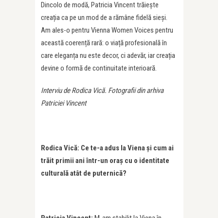
Dincolo de modă, Patricia Vincent trăiește
creația ca pe un mod de a rămâne fidelă sieși.
Am ales-o pentru Vienna Women Voices pentru
această coerență rară: o viață profesională în
care eleganța nu este decor, ci adevăr, iar creația
devine o formă de continuitate interioară.
Interviu de Rodica Vică. Fotografii din arhiva
Patriciei Vincent
Rodica Vic
ă:
Ce te-a adus la Viena și cum ai
trăit primii ani într-un oraș cu o identitate
culturală atât de puternică
?