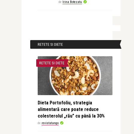
de
Irina Botezatu
RETETE SI DIETE
RETETE SI DIETE
Dieta Portofoliu, strategia
alimentară care poate reduce
colesterolul „rău” cu până la 30%
de
revistatango