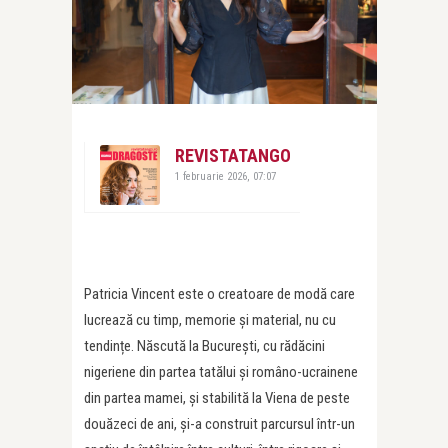
REVISTATANGO
1 februarie 2026, 07:07
Patricia Vincent este o creatoare de modă care
lucrează cu timp, memorie și material, nu cu
tendințe. Născută la București, cu rădăcini
nigeriene din partea tatălui și româno-ucrainene
din partea mamei, și stabilită la Viena de peste
douăzeci de ani, și-a construit parcursul într-un