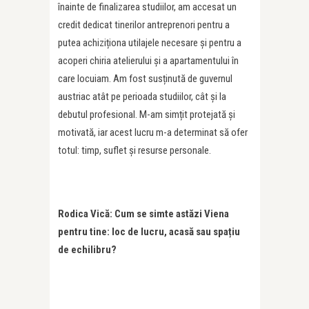
înainte de finalizarea studiilor, am accesat un
credit dedicat tinerilor antreprenori pentru a
putea achiziționa utilajele necesare și pentru a
acoperi chiria atelierului și a apartamentului în
care locuiam. Am fost susținută de guvernul
austriac atât pe perioada studiilor, cât și la
debutul profesional. M-am simțit protejată și
motivată, iar acest lucru m-a determinat să ofer
totul: timp, suflet și resurse personale.
Rodica Vic
ă: Cum se simte astăzi Viena
pentru tine: loc de lucru, acasă sau spațiu
de echilibru?