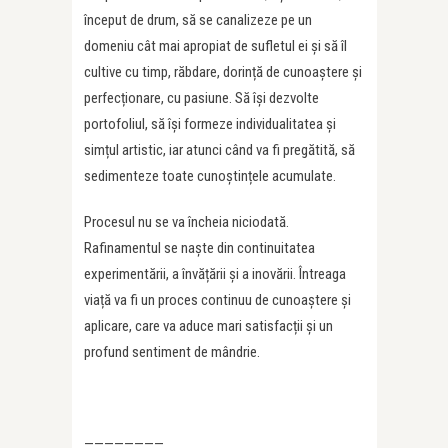
început de drum, să se canalizeze pe un
domeniu cât mai apropiat de sufletul ei și să îl
cultive cu timp, răbdare, dorință de cunoaștere și
perfecționare, cu pasiune. Să își dezvolte
portofoliul, să își formeze individualitatea și
simțul artistic, iar atunci când va fi pregătită, să
sedimenteze toate cunoștințele acumulate.
Procesul nu se va încheia niciodată.
Rafinamentul se naște din continuitatea
experimentării, a învățării și a inovării. Întreaga
viață va fi un proces continuu de cunoaștere și
aplicare, care va aduce mari satisfacții și un
profund sentiment de mândrie.
————————