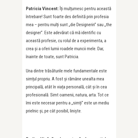
Patricia Vincent:
Îți mulțumesc pentru această
întrebare! Sunt foarte des definită prin profesia
mea – pentru mulți sunt „die Designerin” sau „the
designer”. Este adevărat că mă identific cu
această profesie, cu rolul de a experimenta, a
crea și a oferi lumii roadele muncii mele. Dar,
înainte de toate, sunt Patricia.
Una dintre trăsăturile mele fundamentale este
simțul propriu. A fost și rămâne unealta mea
principală, atât în viața personală, cât și în cea
profesională. Simt oamenii, natura, arta. Tot ce
îmi este necesar pentru a „simți” este un mediu
prielnic și, pe cât posibil, liniște.