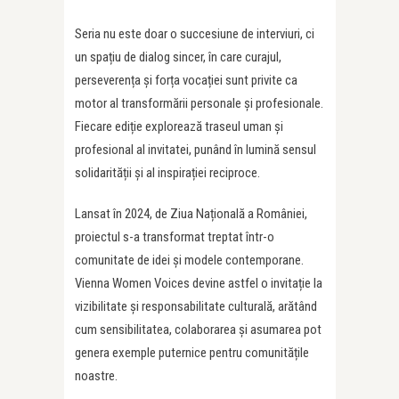
Seria nu este doar o succesiune de interviuri, ci
un spațiu de dialog sincer, în care curajul,
perseverența și forța vocației sunt privite ca
motor al transformării personale și profesionale.
Fiecare ediție explorează traseul uman și
profesional al invitatei, punând în lumină sensul
solidarității și al inspirației reciproce.
Lansat în 2024, de Ziua Națională a României,
proiectul s-a transformat treptat într-o
comunitate de idei și modele contemporane.
Vienna Women Voices devine astfel o invitație la
vizibilitate și responsabilitate culturală, arătând
cum sensibilitatea, colaborarea și asumarea pot
genera exemple puternice pentru comunitățile
noastre.