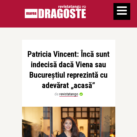
Patricia Vincent: Încă sunt
indecisă dacă Viena sau
Bucureștiul reprezintă cu
adevărat „acasă”
de
revistatango