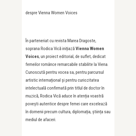
despre Vienna Women Voices
În parteneriat cu revista Marea Dragoste,
soprana Rodica Vică inițiază
Vienna Women
Voices
, un proiect editorial, de suflet, dedicat
femeilor românce remarcabile stabilite la Viena.
Cunoscută pentru vocea sa, pentru parcursul
artistic internațional și pentru curiozitatea
intelectuală confirmată prin titlul de doctor în
muzică, Rodica Vică aduce în atenția voastră
povești autentice despre femei care excelează
în domenii precum cultura, diplomația, știința sau
mediul de afaceri.