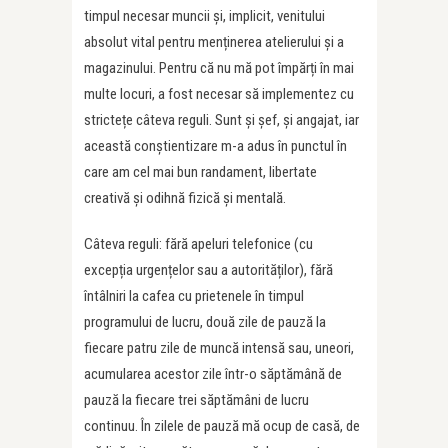
timpul necesar muncii și, implicit, venitului
absolut vital pentru menținerea atelierului și a
magazinului. Pentru că nu mă pot împărți în mai
multe locuri, a fost necesar să implementez cu
strictețe câteva reguli. Sunt și șef, și angajat, iar
această conștientizare m-a adus în punctul în
care am cel mai bun randament, libertate
creativă și odihnă fizică și mentală.
Câteva reguli: fără apeluri telefonice (cu
excepția urgențelor sau a autorităților), fără
întâlniri la cafea cu prietenele în timpul
programului de lucru, două zile de pauză la
fiecare patru zile de muncă intensă sau, uneori,
acumularea acestor zile într-o săptămână de
pauză la fiecare trei săptămâni de lucru
continuu. În zilele de pauză mă ocup de casă, de