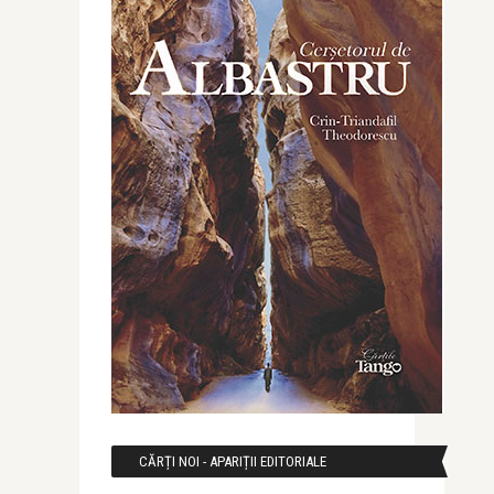
CĂRȚI NOI - APARIȚII EDITORIALE