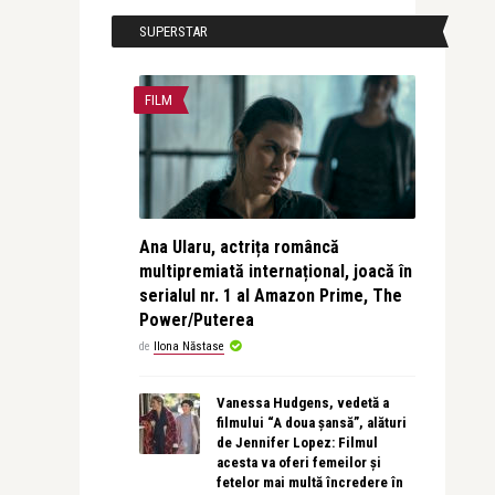
SUPERSTAR
FILM
Ana Ularu, actrița româncă
multipremiată internațional, joacă în
serialul nr. 1 al Amazon Prime, The
Power/Puterea
de
Ilona Năstase
Vanessa Hudgens, vedetă a
filmului “A doua șansă”, alături
de Jennifer Lopez: Filmul
acesta va oferi femeilor și
fetelor mai multă încredere în