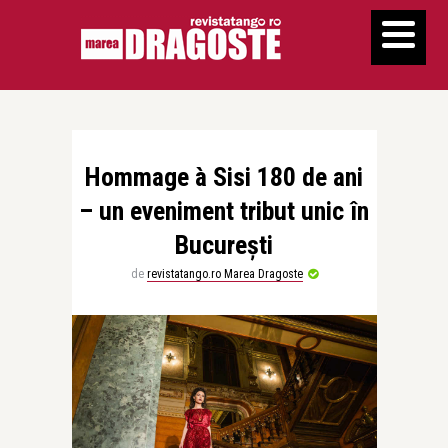
Hommage à Sisi 180 de ani
– un eveniment tribut unic în
București
de
revistatango.ro Marea Dragoste