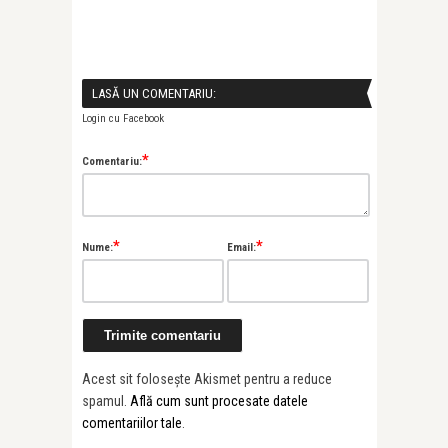
LASĂ UN COMENTARIU:
Login cu Facebook
*
Comentariu:
*
*
Nume:
Email:
Acest sit folosește Akismet pentru a reduce
spamul.
Află cum sunt procesate datele
comentariilor tale
.