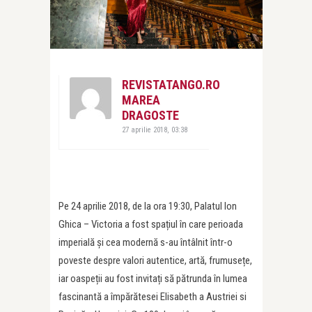
REVISTATANGO.RO
MAREA
DRAGOSTE
27 aprilie 2018, 03:38
Pe 24 aprilie 2018, de la ora 19:30, Palatul Ion
Ghica – Victoria a fost spațiul în care perioada
imperială și cea modernă s-au întâlnit într-o
poveste despre valori autentice, artă, frumusețe,
iar oaspeții au fost invitați să pătrunda în lumea
fascinantă a împărătesei Elisabeth a Austriei si