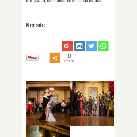
fotografiat, bucurându-se de cadrul natural.
Distribuie:
0
Share