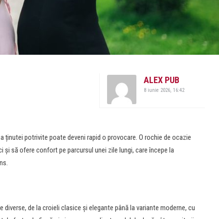
ALEX PUB
8 iunie 2026, 16:42
ea ținutei potrivite poate deveni rapid o provocare. O rochie de ocazie
i și să ofere confort pe parcursul unei zile lungi, care începe la
ns.
diverse, de la croieli clasice și elegante până la variante moderne, cu