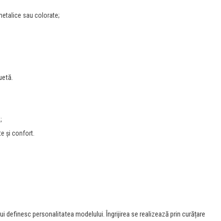
etalice sau colorate;
uetă.
;
e și confort.
i definesc personalitatea modelului. Îngrijirea se realizează prin curățare