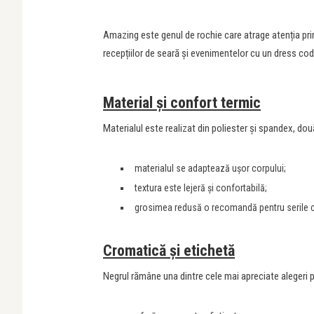
Amazing este genul de rochie care atrage atenția prin 
recepțiilor de seară și evenimentelor cu un dress cod
Material și confort termic
Materialul este realizat din poliester și spandex, două 
materialul se adaptează ușor corpului;
textura este lejeră și confortabilă;
grosimea redusă o recomandă pentru serile c
Cromatică și etichetă
Negrul rămâne una dintre cele mai apreciate alegeri