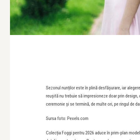
Sezonul nunților este în plină desfășurare, iar aleger
reușită nu trebuie să impresioneze doar prin design, c
ceremonie și se termină, de multe ori, pe ringul de da
Sursa foto: Pexels.com
Colecția Foggi pentru 2026 aduce în prim-plan modele 