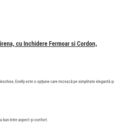
irena, cu Inchidere Fermoar si Cordon,
i deschise, Enelly este o opțiune care mizează pe simplitate elegantă și
u bun între aspect și confort.