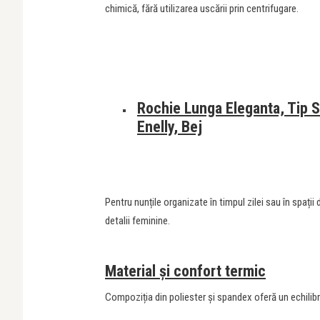
chimică, fără utilizarea uscării prin centrifugare.
Rochie Lunga Eleganta, Tip S
Enelly, Bej
Pentru nunțile organizate în timpul zilei sau în spați
detalii feminine.
Material și confort termic
Compoziția din poliester și spandex oferă un echilibr