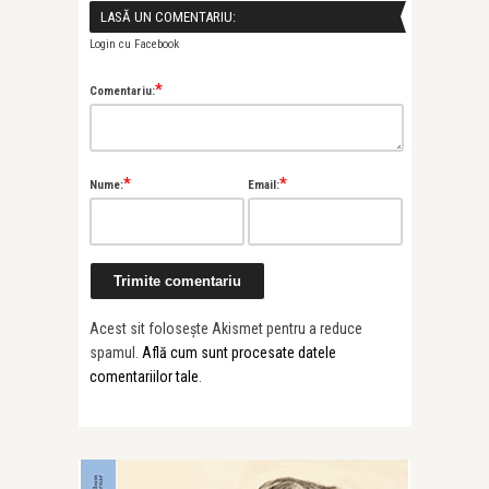
LASĂ UN COMENTARIU:
Login cu Facebook
*
Comentariu:
*
*
Nume:
Email:
Acest sit folosește Akismet pentru a reduce
spamul.
Află cum sunt procesate datele
comentariilor tale
.