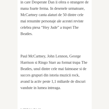
in care Desperate Dan ii ofera o strangere de
mana foarte ferma. In desenele urmatoare,
McCartney canta alaturi de 50 dintre cele
mai renumite personaje ale acestei reviste
celebra piesa “Hey Jude” a trupei The
Beatles.
Paul McCartney, John Lennon, George
Harrison si Ringo Starr au format trupa The
Beatles, unul dintre cele mai faimoase si de
succes grupuri din istoria muzicii rock,
avand la activ peste 1,1 miliarde de discuri
vandute in lumea intreaga.