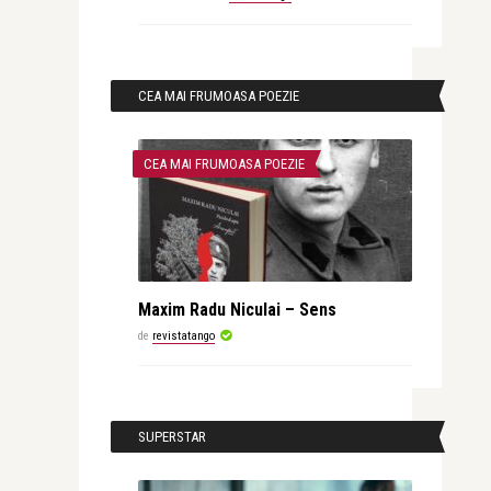
CEA MAI FRUMOASA POEZIE
CEA MAI FRUMOASA POEZIE
Maxim Radu Niculai – Sens
de
revistatango
SUPERSTAR