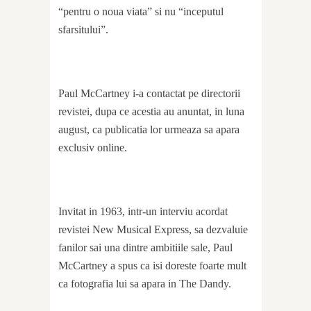
“pentru o noua viata” si nu “inceputul
sfarsitului”.
Paul McCartney i-a contactat pe directorii
revistei, dupa ce acestia au anuntat, in luna
august, ca publicatia lor urmeaza sa apara
exclusiv online.
Invitat in 1963, intr-un interviu acordat
revistei New Musical Express, sa dezvaluie
fanilor sai una dintre ambitiile sale, Paul
McCartney a spus ca isi doreste foarte mult
ca fotografia lui sa apara in The Dandy.