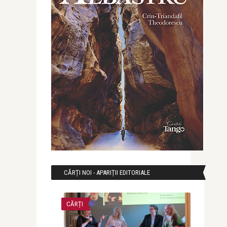
CĂRȚI NOI - APARIȚII EDITORIALE
CĂRȚI