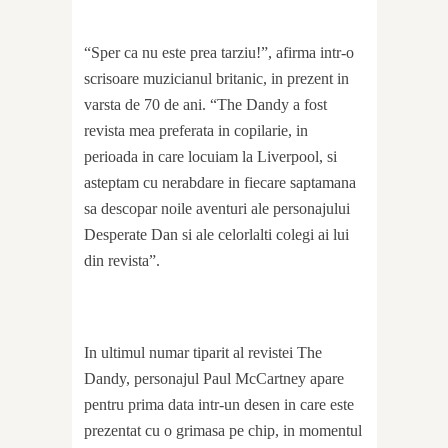
“Sper ca nu este prea tarziu!”, afirma intr-o
scrisoare muzicianul britanic, in prezent in
varsta de 70 de ani. “The Dandy a fost
revista mea preferata in copilarie, in
perioada in care locuiam la Liverpool, si
asteptam cu nerabdare in fiecare saptamana
sa descopar noile aventuri ale personajului
Desperate Dan si ale celorlalti colegi ai lui
din revista”.
In ultimul numar tiparit al revistei The
Dandy, personajul Paul McCartney apare
pentru prima data intr-un desen in care este
prezentat cu o grimasa pe chip, in momentul