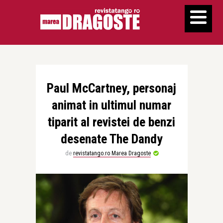
Paul McCartney, personaj
animat in ultimul numar
tiparit al revistei de benzi
desenate The Dandy
de
revistatango.ro Marea Dragoste