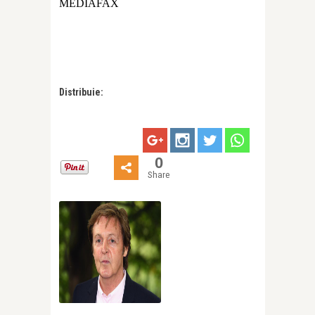
MEDIAFAX
Distribuie:
0
Share