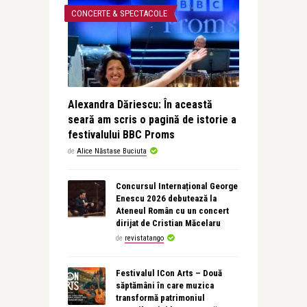
CONCERTE & SPECTACOLE
Alexandra Dăriescu: În această
seară am scris o pagină de istorie a
festivalului BBC Proms
de
Alice Năstase Buciuta
Concursul Internațional George
Enescu 2026 debutează la
Ateneul Român cu un concert
dirijat de Cristian Măcelaru
de
revistatango
Festivalul ICon Arts – Două
săptămâni în care muzica
transformă patrimoniul