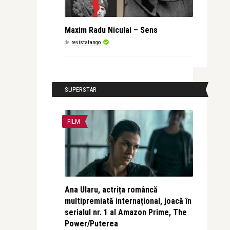
Maxim Radu Niculai – Sens
de
revistatango
SUPERSTAR
FILM
Ana Ularu, actrița româncă
multipremiată internațional, joacă în
serialul nr. 1 al Amazon Prime, The
Power/Puterea