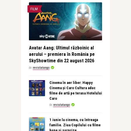
FILM
Avatar Aang: Ultimul războinic al
aerului – premiera în România pe
SkyShowtime din 22 august 2026
de
revistatango
Cinema în aer liber: Happy
Cinema și Caro Cultura aduc
filme de artă pe terasa Hotelului
Caro
de
revistatango
1 iunie la cinema, cu întreaga
familie. Ziua Copilului cu filme
bune și surprize