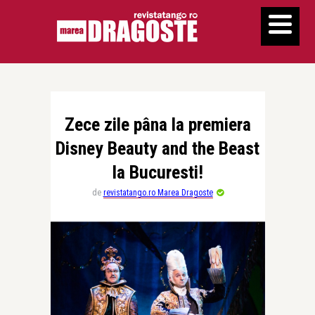
Zece zile pâna la premiera
Disney Beauty and the Beast
la Bucuresti!
de
revistatango.ro Marea Dragoste