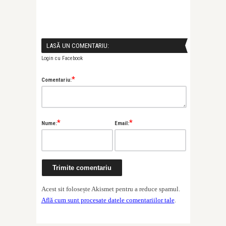
LASĂ UN COMENTARIU:
Login cu Facebook
*
Comentariu:
*
*
Nume:
Email:
Acest sit folosește Akismet pentru a reduce spamul.
Află cum sunt procesate datele comentariilor tale
.