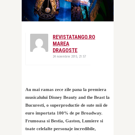
REVISTATANGO.RO
MAREA
DRAGOSTE
24 noiembrie 2015, 21:57
Au mai ramas zece zile pana la premiera
musicalului Disney Beauty and the Beast la
Bucuresti, o superproductie de sute mii de
euro importata 100% de pe Broadway.
Frumoasa si Bestia, Gaston, Lumiere si
toate celelalte personaje incredibile,