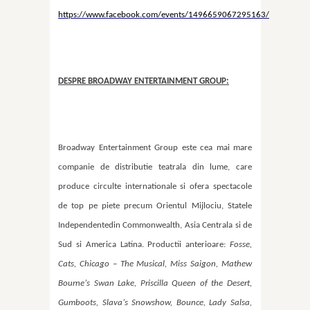
https://www.facebook.com/events/1496659067295163/
DESPRE BROADWAY ENTERTAINMENT GROUP:
Broadway Entertainment Group este cea mai mare
companie de distributie teatrala din lume, care
produce circulte internationale si ofera spectacole
de top pe piete precum Orientul Mijlociu, Statele
Independentedin Commonwealth, Asia Centrala si de
Sud si America Latina. Productii anterioare:
Fosse,
Cats, Chicago – The Musical, Miss Saigon, Mathew
Bourne
’
s Swan Lake, Priscilla Queen of the Desert,
Gumboots, Slava
’
s Snowshow, Bounce, Lady Salsa,