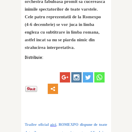
orchestra fabuloasa promit sa cucereasca
inimile spectatorilor de toate varstele.
Cele patru reprezentatii de la Romexpo
(4-6 decembrie) se vor juca in limba
engleza cu subtitrare in limba romana,
astfel incat sa nu se piarda nimic din
stralucirea interpretativa.
Distribuie:
Trailer oficial
aici
. ROMEXPO dispune de toate