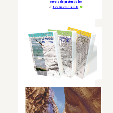
nevoie de protectia lor
de
Alice Năstase Buciuta