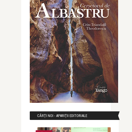
CĂRȚI NOI - APARIȚII EDITORIALE