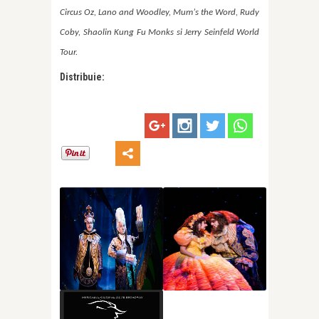
Circus Oz, Lano and Woodley, Mum
’
s the Word, Rudy
Coby, Shaolin Kung Fu Monks si
Jerry Seinfeld World
Tour.
Distribuie: