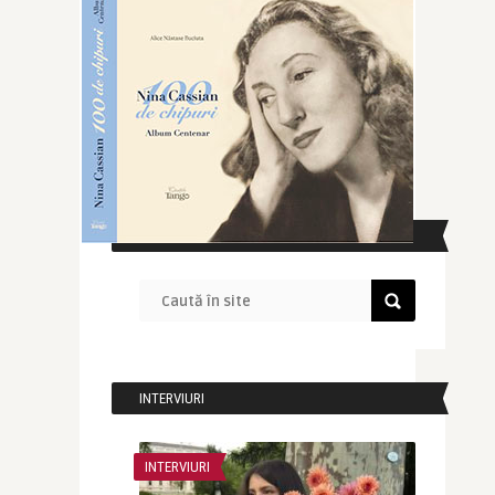
CAUTĂ ÎN SITE
INTERVIURI
INTERVIURI