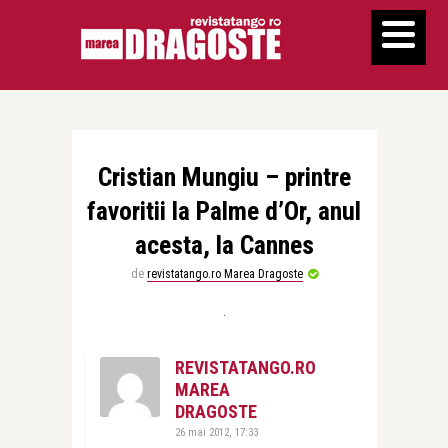
Cristian Mungiu – printre
favoritii la Palme d’Or, anul
acesta, la Cannes
de
revistatango.ro Marea Dragoste
REVISTATANGO.RO
MAREA
DRAGOSTE
26 mai 2012, 17:33