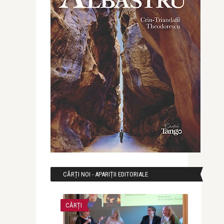
CĂRȚI NOI - APARIȚII EDITORIALE
CĂRȚI