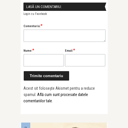
LASĂ UN COMENTARIU:
Login cu Facebook
*
Comentariu:
*
*
Nume:
Email:
Acest sit folosește Akismet pentru a reduce
spamul.
Află cum sunt procesate datele
comentariilor tale
.