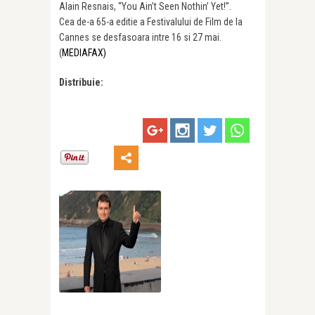
Alain Resnais, “You Ain’t Seen Nothin’ Yet!”.
Cea de-a 65-a editie a Festivalului de Film de la
Cannes se desfasoara intre 16 si 27 mai.
(
MEDIAFAX)
Distribuie: