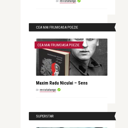
de
revistatango
CEA MAI FRUMOASA POEZIE
CEA MAI FRUMOASA POEZIE
Maxim Radu Niculai – Sens
de
revistatango
SUPERSTAR