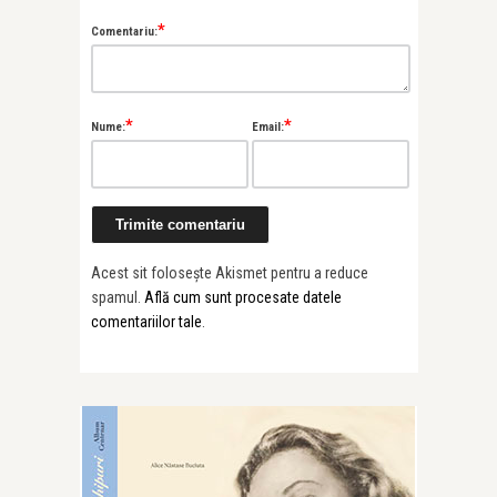
*
Comentariu:
*
*
Nume:
Email:
Acest sit folosește Akismet pentru a reduce
spamul.
Află cum sunt procesate datele
comentariilor tale
.