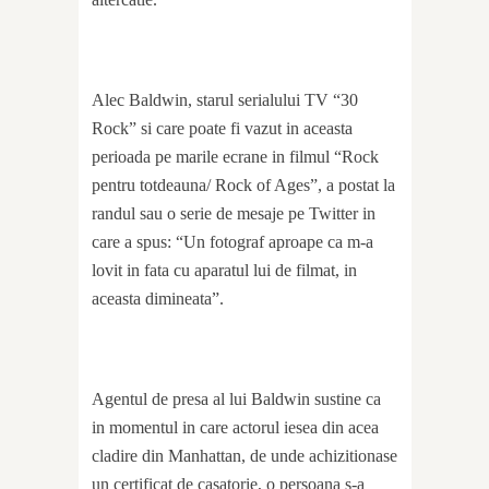
Alec Baldwin, starul serialului TV “30
Rock” si care poate fi vazut in aceasta
perioada pe marile ecrane in filmul “Rock
pentru totdeauna/ Rock of Ages”, a postat la
randul sau o serie de mesaje pe Twitter in
care a spus: “Un fotograf aproape ca m-a
lovit in fata cu aparatul lui de filmat, in
aceasta dimineata”.
Agentul de presa al lui Baldwin sustine ca
in momentul in care actorul iesea din acea
cladire din Manhattan, de unde achizitionase
un certificat de casatorie, o persoana s-a