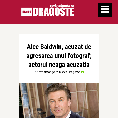
Alec Baldwin, acuzat de
agresarea unui fotograf;
actorul neaga acuzatia
de
revistatango.ro Marea Dragoste