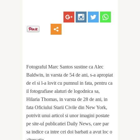
Fotograful Marc Santos sustine ca Alec
Baldwin, in varsta de 54 de ani, s-a apropiat
de el si l-a lovit cu pumnul in fata, pentru ca
il fotografiase alaturi de logodnica sa,
Hilaria Thomas, in varsta de 28 de ani, in
fata Oficiului Starii Civile din New York,
potrivit unui articol si unor imagini postate
pe site-ul publicatiei Daily News, care par
sa indice ca intre cei doi barbati a avut loc o
altercatie.