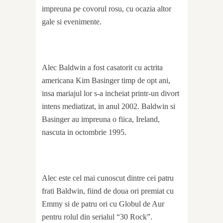
impreuna pe covorul rosu, cu ocazia altor
gale si evenimente.
Alec Baldwin a fost casatorit cu actrita
americana Kim Basinger timp de opt ani,
insa mariajul lor s-a incheiat printr-un divort
intens mediatizat, in anul 2002. Baldwin si
Basinger au impreuna o fiica, Ireland,
nascuta in octombrie 1995.
Alec este cel mai cunoscut dintre cei patru
frati Baldwin, fiind de doua ori premiat cu
Emmy si de patru ori cu Globul de Aur
pentru rolul din serialul “30 Rock”.