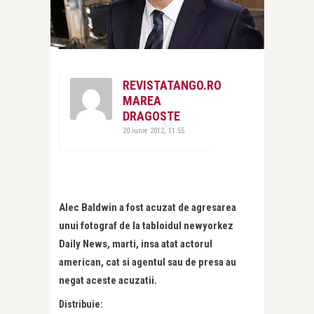
REVISTATANGO.RO
MAREA
DRAGOSTE
20 iunie 2012, 11:55
Alec Baldwin a fost acuzat de agresarea
unui fotograf de la tabloidul newyorkez
Daily News, marti, insa atat actorul
american, cat si agentul sau de presa au
negat aceste acuzatii.
Distribuie: