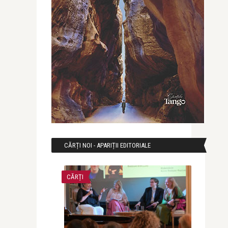
CĂRȚI NOI - APARIȚII EDITORIALE
CĂRȚI