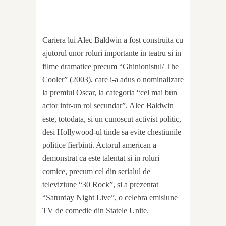
Cariera lui Alec Baldwin a fost construita cu
ajutorul unor roluri importante in teatru si in
filme dramatice precum “Ghinionistul/ The
Cooler” (2003), care i-a adus o nominalizare
la premiul Oscar, la categoria “cel mai bun
actor intr-un rol secundar”. Alec Baldwin
este, totodata, si un cunoscut activist politic,
desi Hollywood-ul tinde sa evite chestiunile
politice fierbinti. Actorul american a
demonstrat ca este talentat si in roluri
comice, precum cel din serialul de
televiziune “30 Rock”, si a prezentat
“Saturday Night Live”, o celebra emisiune
TV de comedie din Statele Unite.