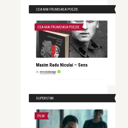
CEA MAI FRUMOASA POEZIE
CEA MAI FRUMOASA POEZIE
Maxim Radu Niculai – Sens
de
revistatango
SUPERSTAR
FILM