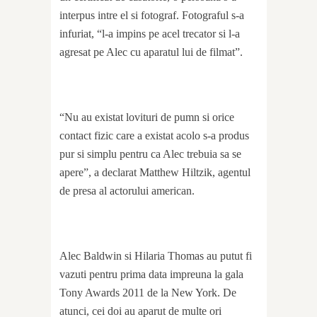
interpus intre el si fotograf. Fotograful s-a
infuriat, “l-a impins pe acel trecator si l-a
agresat pe Alec cu aparatul lui de filmat”.
“Nu au existat lovituri de pumn si orice
contact fizic care a existat acolo s-a produs
pur si simplu pentru ca Alec trebuia sa se
apere”, a declarat Matthew Hiltzik, agentul
de presa al actorului american.
Alec Baldwin si Hilaria Thomas au putut fi
vazuti pentru prima data impreuna la gala
Tony Awards 2011 de la New York. De
atunci, cei doi au aparut de multe ori