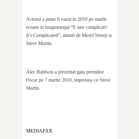
Actorul a putut fi vazut in 2010 pe marile
ecrane in lungmetrajul “E tare complicat!/
It’s Complicated”, alaturi de Meryl Streep si
Steve Martin.
Alec Baldwin a prezentat gala premiilor
Oscar pe 7 martie 2010, impreuna cu Steve
Martin.
MEDIAFAX