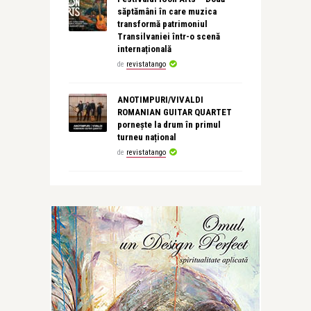
săptămâni în care muzica
transformă patrimoniul
Transilvaniei într-o scenă
internațională
de
revistatango
ANOTIMPURI/VIVALDI
ROMANIAN GUITAR QUARTET
pornește la drum în primul
turneu național
de
revistatango