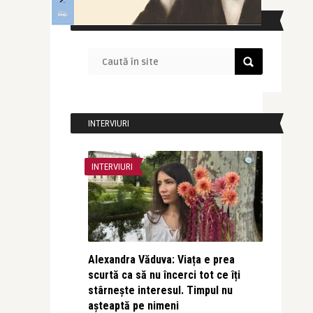
CAUTĂ ÎN SITE
INTERVIURI
INTERVIURI
Alexandra Văduva: Viața e prea
scurtă ca să nu încerci tot ce îți
stârnește interesul. Timpul nu
așteaptă pe nimeni