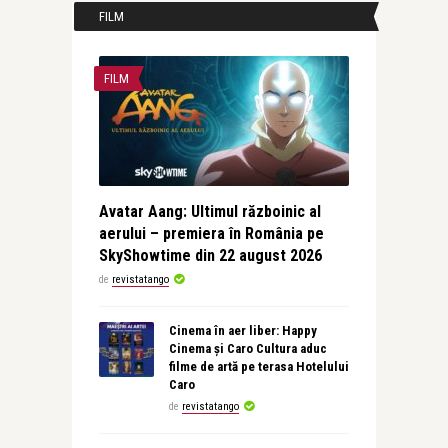
FILM
FILM
Avatar Aang: Ultimul războinic al
aerului – premiera în România pe
SkyShowtime din 22 august 2026
de
revistatango
Cinema în aer liber: Happy
Cinema și Caro Cultura aduc
filme de artă pe terasa Hotelului
Caro
de
revistatango