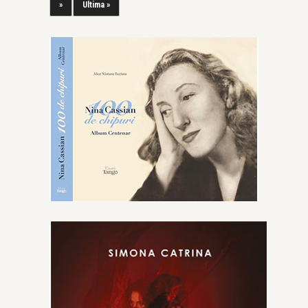
»
Ultima »