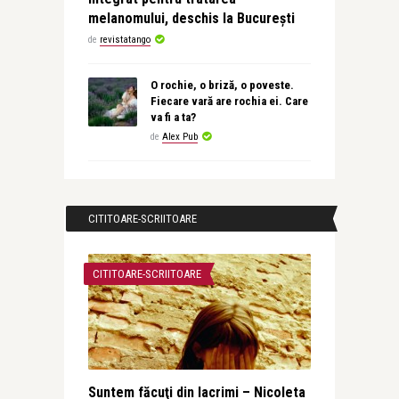
melanomului, deschis la București
de
revistatango
O rochie, o briză, o poveste.
Fiecare vară are rochia ei. Care
va fi a ta?
de
Alex Pub
CITITOARE-SCRIITOARE
CITITOARE-SCRIITOARE
Suntem făcuţi din lacrimi – Nicoleta