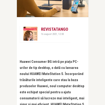
REVISTATANGO
16 august 2021, 12:00
Huawei Consumer BG intră pe piața PC-
urilor de tip desktop, o dată cu lansarea
noului HUAWEI MateStation S. Încorporând
trăsăturile inteligente care stau la baza
produselor Huawei, noul computer desktop
este echipat special pentru a ajuta
consumatorii să lucreze mai inteligent, mai
sigur și mai eficient.
HUAWEI MateStation S