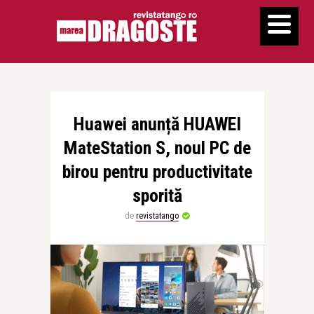
Huawei anunță HUAWEI
MateStation S, noul PC de
birou pentru productivitate
sporită
de
revistatango