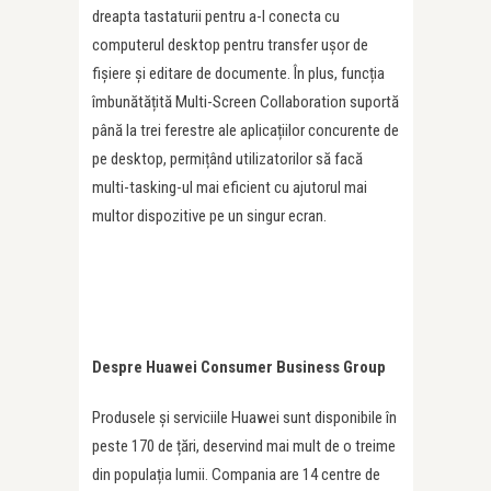
dreapta tastaturii pentru a-l conecta cu
computerul desktop pentru transfer ușor de
fișiere și editare de documente. În plus, funcția
îmbunătățită Multi-Screen Collaboration suportă
până la trei ferestre ale aplicațiilor concurente de
pe desktop, permițând utilizatorilor să facă
multi-tasking-ul mai eficient cu ajutorul mai
multor dispozitive pe un singur ecran.
Despre Huawei Consumer Business Group
Produsele și serviciile Huawei sunt disponibile în
peste 170 de țări, deservind mai mult de o treime
din populația lumii. Compania are 14 centre de