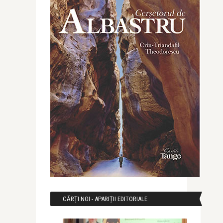
CĂRȚI NOI - APARIȚII EDITORIALE