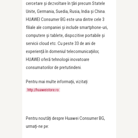
cercetare și dezvoltare în țări precum Statele
Unite, Germania, Suedia, Rusia, India și China.
HUAWEI Consumer BG este una dintre cele 3
filiale ale companiei și include smartphone-uri,
computere și tablete, dispozitive portabile și
servicii cloud etc. Cu peste 33 de ani de
experiență în domeniul telecomunicațiilor,
HUAWEI oferă tehnologii inovatoare
consumatorilor de pretutindeni.
Pentru mai multe informații, vizitați:
http://huaweistore.ro
Pentru noutăți despre Huawei Consumer BG,
urmați-ne pe: