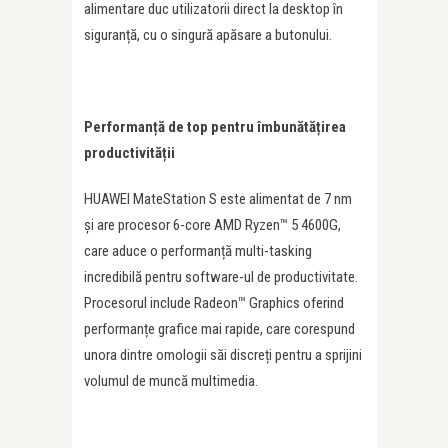
alimentare duc utilizatorii direct la desktop în
siguranță, cu o singură apăsare a butonului.
Performanță de top pentru îmbunătățirea
productivității
HUAWEI MateStation S este alimentat de 7 nm
și are procesor 6-core AMD Ryzen™ 5 4600G,
care aduce o performanță multi-tasking
incredibilă pentru software-ul de productivitate.
Procesorul include Radeon™ Graphics oferind
performanțe grafice mai rapide, care corespund
unora dintre omologii săi discreți pentru a sprijini
volumul de muncă multimedia.