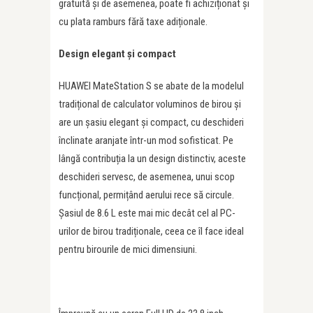
gratuită și de asemenea, poate fi achiziționat și
cu plata ramburs fără taxe adiționale.
Design elegant și compact
HUAWEI MateStation S se abate de la modelul
tradițional de calculator voluminos de birou și
are un șasiu elegant și compact, cu deschideri
înclinate aranjate într-un mod sofisticat. Pe
lângă contribuția la un design distinctiv, aceste
deschideri servesc, de asemenea, unui scop
funcțional, permițând aerului rece să circule.
Șasiul de 8.6 L este mai mic decât cel al PC-
urilor de birou tradiționale, ceea ce îl face ideal
pentru birourile de mici dimensiuni.