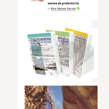
nevoie de protectia lor
de
Alice Năstase Buciuta