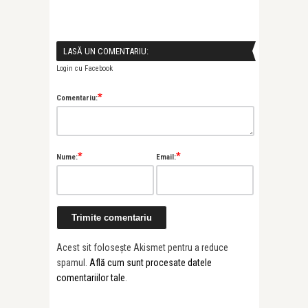
LASĂ UN COMENTARIU:
Login cu Facebook
*
Comentariu:
*
*
Nume:
Email:
Acest sit folosește Akismet pentru a reduce
spamul.
Află cum sunt procesate datele
comentariilor tale
.