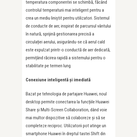
temperatura componentei se schimbă, făcând
controlul temperaturii mai inteligent pentru a
crea un mediu liniștit pentru utilizatori. Sistemul
de conducte de aer, inspirat de parcursul vântului
în natură, sprijină gestionarea precisă a
circulației aerului, asigurându-se că aerul cald
este expulzat printr-o conductă de aer dedicată,
permițând răcirea rapidă a sistemului pentru o
stabilitate pe termen lung.
Conexiune inteligentă și imediată
Bazat pe tehnologia de partajare Huawei, noul
desktop permite conectarea la funcțiile Huawei
Share și Multi-Screen Collaboration, dând voie
mai multor dispozitive să colaboreze și să se
completeze reciproc. Utilizatorii pot atinge un
smartphone Huawei în dreptul tastei Shift din