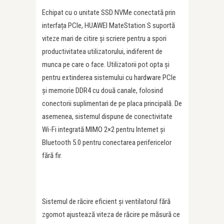
Echipat cu o unitate SSD NVMe conectată prin
interfața PCIe, HUAWEI MateStation S suportă
viteze mari de citire și scriere pentru a spori
productivitatea utilizatorului, indiferent de
munca pe care o face. Utilizatorii pot opta și
pentru extinderea sistemului cu hardware PCIe
și memorie DDR4 cu două canale, folosind
conectorii suplimentari de pe placa principală. De
asemenea, sistemul dispune de conectivitate
Wi-Fi integrată MIMO 2×2 pentru Internet și
Bluetooth 5.0 pentru conectarea perifericelor
fără fir.
Sistemul de răcire eficient și ventilatorul fără
zgomot ajustează viteza de răcire pe măsură ce