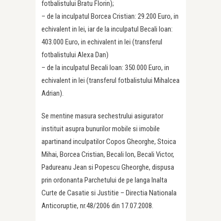
fotbalistului Bratu Florin);
– de la inculpatul Borcea Cristian: 29.200 Euro, in
echivalent in lei, iar de la inculpatul Becali Ioan:
403.000 Euro, in echivalent in lei (transferul
fotbalistului Alexa Dan)
– de la inculpatul Becali Ioan: 350.000 Euro, in
echivalent in lei (transferul fotbalistului Mihalcea
Adrian).
Se mentine masura sechestrului asigurator
instituit asupra bunurilor mobile si imobile
apartinand inculpatilor Copos Gheorghe, Stoica
Mihai, Borcea Cristian, Becali Ion, Becali Victor,
Padureanu Jean si Popescu Gheorghe, dispusa
prin ordonanta Parchetului de pe langa Inalta
Curte de Casatie si Justitie – Directia Nationala
Anticoruptie, nr.48/2006 din 17.07.2008.