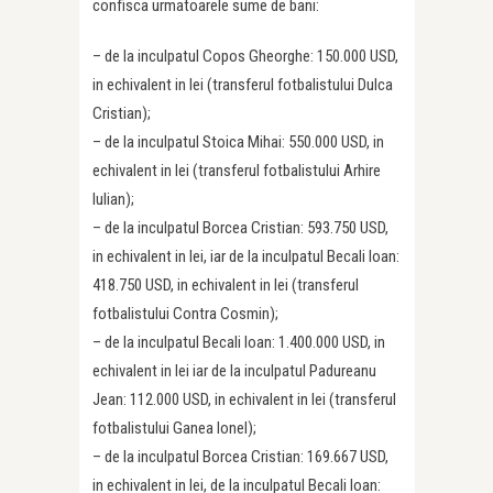
confisca urmatoarele sume de bani:
– de la inculpatul Copos Gheorghe: 150.000 USD,
in echivalent in lei (transferul fotbalistului Dulca
Cristian);
– de la inculpatul Stoica Mihai: 550.000 USD, in
echivalent in lei (transferul fotbalistului Arhire
Iulian);
– de la inculpatul Borcea Cristian: 593.750 USD,
in echivalent in lei, iar de la inculpatul Becali Ioan:
418.750 USD, in echivalent in lei (transferul
fotbalistului Contra Cosmin);
– de la inculpatul Becali Ioan: 1.400.000 USD, in
echivalent in lei iar de la inculpatul Padureanu
Jean: 112.000 USD, in echivalent in lei (transferul
fotbalistului Ganea Ionel);
– de la inculpatul Borcea Cristian: 169.667 USD,
in echivalent in lei, de la inculpatul Becali Ioan: