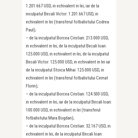
1.201.667 USD, in echivalent in lei, iar de la
inculpatul Becali Victor: 1.201.667 USD, in
echivalent in lei (transferul fotbalistului Codrea
Paul);
– de la inculpatul Borcea Cristian: 213.000 USD,
in echivalent in lei, de la inculpatul Becali Ioan:
125.000 USD, in echivalent in lei, de la inculpatul
Becali Victor: 125.000 USD, in echivalent in lei iar
de la inculpatul Stoica Mihai: 125.000 USD, in
echivalent in lei (transferul fotbalistului Cernat
Florin);
– de la inculpatul Borcea Cristian: 124.500 USD,
in echivalent in lei, iar de la inculpatul Becali Ioan:
100.000 USD, in echivalent in lei (transferul
fotbalistului Mara Bogdan);
– de la inculpatul Borcea Cristian: 32.167 USD, in
echivalent in lei, de la inculpatul Becali Ioan: