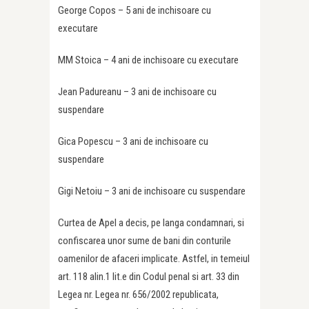
George Copos – 5 ani de inchisoare cu
executare
MM Stoica – 4 ani de inchisoare cu executare
Jean Padureanu – 3 ani de inchisoare cu
suspendare
Gica Popescu – 3 ani de inchisoare cu
suspendare
Gigi Netoiu – 3 ani de inchisoare cu suspendare
Curtea de Apel a decis, pe langa condamnari, si
confiscarea unor sume de bani din conturile
oamenilor de afaceri implicate. Astfel, in temeiul
art. 118 alin.1 lit.e din Codul penal si art. 33 din
Legea nr. Legea nr. 656/2002 republicata,