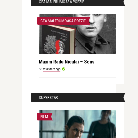
CEA MAI FRUMOASA POEZIE
CEA MAI FRUMOASA POEZIE
Maxim Radu Niculai – Sens
de
revistatango
SUPERSTAR
FILM