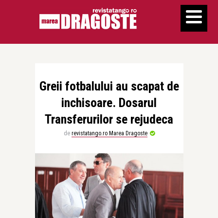
Greii fotbalului au scapat de
inchisoare. Dosarul
Transferurilor se rejudeca
de
revistatango.ro Marea Dragoste