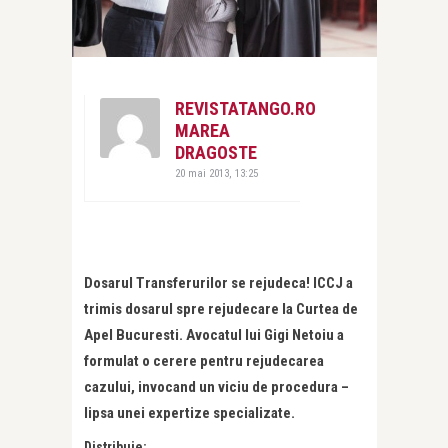
REVISTATANGO.RO
MAREA
DRAGOSTE
20 mai 2013, 13:25
Dosarul Transferurilor se rejudeca! ICCJ a
trimis dosarul spre rejudecare la Curtea de
Apel Bucuresti. Avocatul lui Gigi Netoiu a
formulat o cerere pentru rejudecarea
cazului, invocand un viciu de procedura –
lipsa unei expertize specializate.
Distribuie: