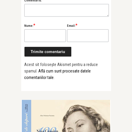
Comentariu:
*
*
Nume:
Email:
Acest sit folosește Akismet pentru a reduce
spamul.
Află cum sunt procesate datele
comentariilor tale
.