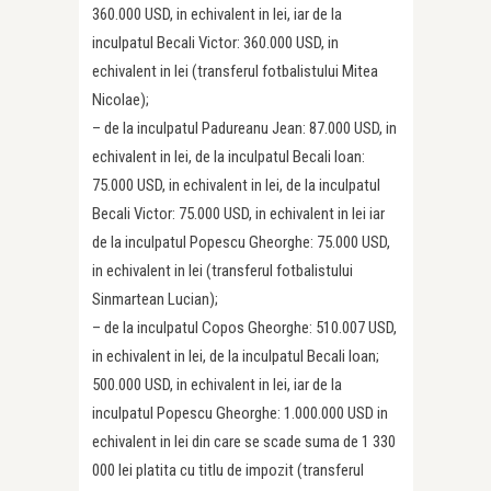
360.000 USD, in echivalent in lei, iar de la
inculpatul Becali Victor: 360.000 USD, in
echivalent in lei (transferul fotbalistului Mitea
Nicolae);
– de la inculpatul Padureanu Jean: 87.000 USD, in
echivalent in lei, de la inculpatul Becali Ioan:
75.000 USD, in echivalent in lei, de la inculpatul
Becali Victor: 75.000 USD, in echivalent in lei iar
de la inculpatul Popescu Gheorghe: 75.000 USD,
in echivalent in lei (transferul fotbalistului
Sinmartean Lucian);
– de la inculpatul Copos Gheorghe: 510.007 USD,
in echivalent in lei, de la inculpatul Becali Ioan;
500.000 USD, in echivalent in lei, iar de la
inculpatul Popescu Gheorghe: 1.000.000 USD in
echivalent in lei din care se scade suma de 1 330
000 lei platita cu titlu de impozit (transferul