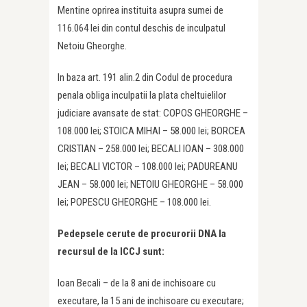
Mentine oprirea instituita asupra sumei de
116.064 lei din contul deschis de inculpatul
Netoiu Gheorghe.
In baza art. 191 alin.2 din Codul de procedura
penala obliga inculpatii la plata cheltuielilor
judiciare avansate de stat: COPOS GHEORGHE –
108.000 lei; STOICA MIHAI – 58.000 lei; BORCEA
CRISTIAN – 258.000 lei; BECALI IOAN – 308.000
lei; BECALI VICTOR – 108.000 lei; PADUREANU
JEAN – 58.000 lei; NETOIU GHEORGHE – 58.000
lei; POPESCU GHEORGHE – 108.000 lei.
Pedepsele cerute de procurorii DNA la
recursul de la ICCJ sunt:
Ioan Becali – de la 8 ani de inchisoare cu
executare, la 15 ani de inchisoare cu executare;