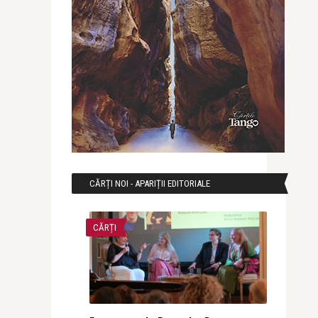
CĂRȚI NOI - APARIȚII EDITORIALE
CĂRȚI