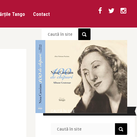
ărțile Tango
Contact
CAUTĂ ÎN SITE