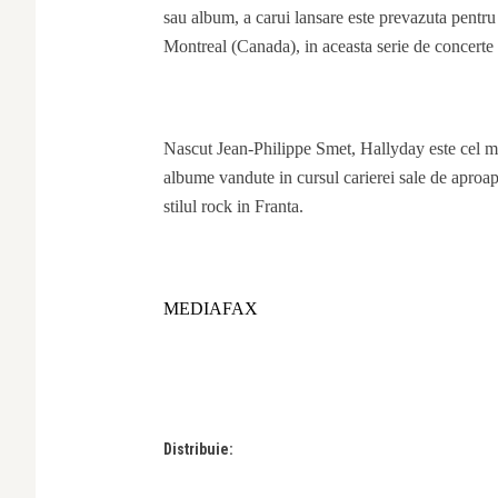
sau album, a carui lansare este prevazuta pentru 
Montreal (Canada), in aceasta serie de concerte 
Nascut Jean-Philippe Smet, Hallyday este cel ma
albume vandute in cursul carierei sale de aproape
stilul rock in Franta.
MEDIAFAX
Distribuie: