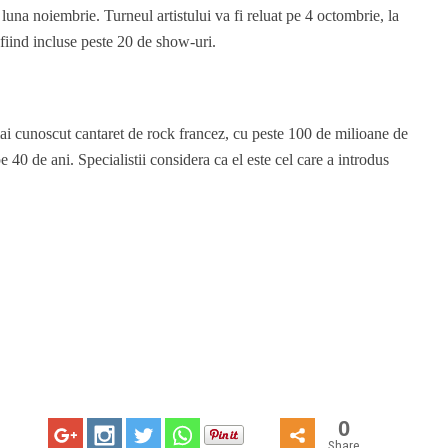
luna noiembrie. Turneul artistului va fi reluat pe 4 octombrie, la
fiind incluse peste 20 de show-uri.
i cunoscut cantaret de rock francez, cu peste 100 de milioane de
 40 de ani. Specialistii considera ca el este cel care a introdus
0
Share