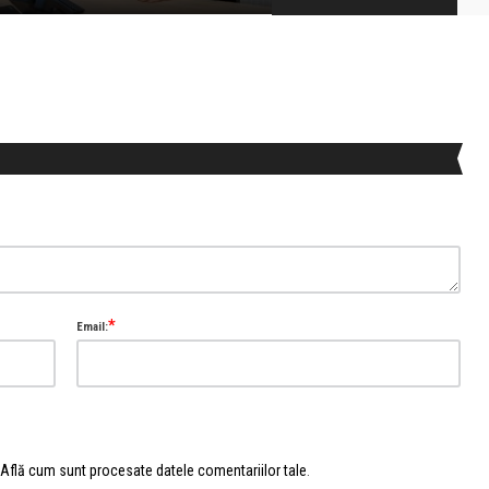
*
Email:
Află cum sunt procesate datele comentariilor tale
.