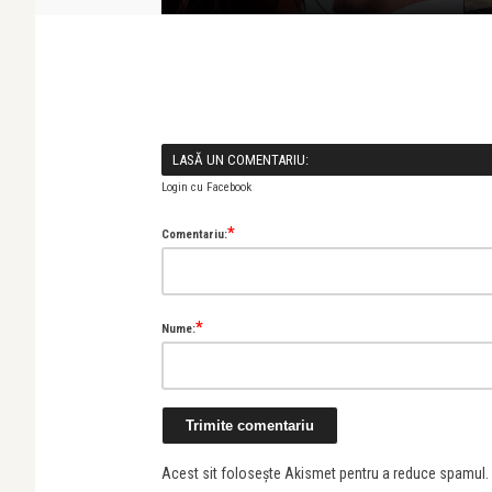
LASĂ UN COMENTARIU:
Login cu Facebook
*
Comentariu:
*
Nume:
Acest sit folosește Akismet pentru a reduce spamul.