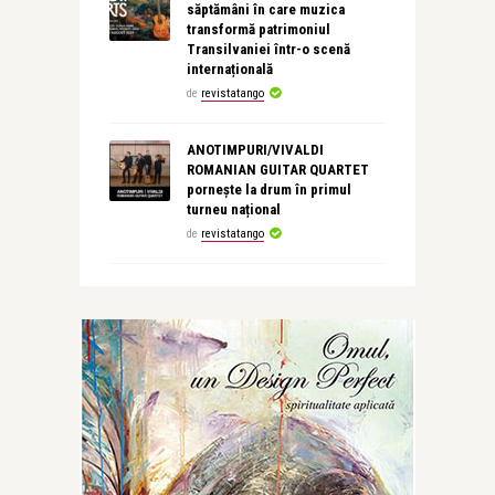
săptămâni în care muzica
transformă patrimoniul
Transilvaniei într-o scenă
internațională
de
revistatango
ANOTIMPURI/VIVALDI
ROMANIAN GUITAR QUARTET
pornește la drum în primul
turneu național
de
revistatango