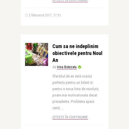
CITEȘTE ÎN CONTINUARE
2 februarie 2017, 17:31
Cum sa ne indeplinim
obiectivele pentru Noul
An
de
Irina Botezatu
Sfarsitul de an este ocazia
perfecta pentru un bilant si
pentru o noua lista de rezolutii,
poate mai motivationala decat
precedenta. Problema apare
cand, ..
CITEȘTE ÎN CONTINUARE