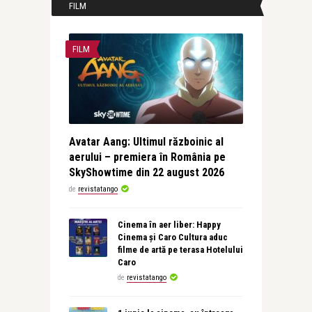
FILM
FILM
Avatar Aang: Ultimul războinic al
aerului – premiera în România pe
SkyShowtime din 22 august 2026
de
revistatango
Cinema în aer liber: Happy
Cinema și Caro Cultura aduc
filme de artă pe terasa Hotelului
Caro
de
revistatango