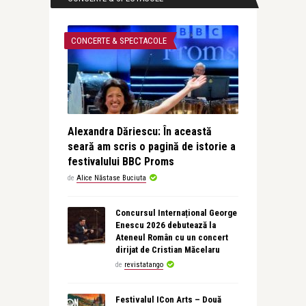
CONCERTE & SPECTACOLE
Alexandra Dăriescu: În această
seară am scris o pagină de istorie a
festivalului BBC Proms
de
Alice Năstase Buciuta
Concursul Internațional George
Enescu 2026 debutează la
Ateneul Român cu un concert
dirijat de Cristian Măcelaru
de
revistatango
Festivalul ICon Arts – Două