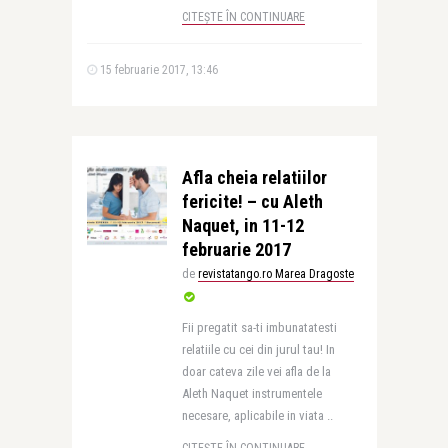
CITEȘTE ÎN CONTINUARE
15 februarie 2017, 13:46
Afla cheia relatiilor
fericite! – cu Aleth
Naquet, in 11-12
februarie 2017
de
revistatango.ro Marea Dragoste
Fii pregatit sa-ti imbunatatesti
relatiile cu cei din jurul tau! In
doar cateva zile vei afla de la
Aleth Naquet instrumentele
necesare, aplicabile in viata ..