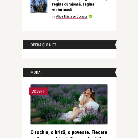
regina curajoasă, regina
victorioasă
de
Alice Năstase Buciuta
OPERA ȘI BALET
MODA
ADVERT
O rochie, o briză, o poveste. Fiecare