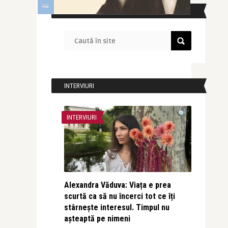
CAUTĂ ÎN SITE
INTERVIURI
INTERVIURI
Alexandra Văduva: Viața e prea
scurtă ca să nu încerci tot ce îți
stârnește interesul. Timpul nu
așteaptă pe nimeni