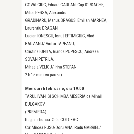
COVALCIUC, Eduard CARLAN, Gigi IORDACHE,
Mihai PERSA, Alexandru
GRADINARU, Marius DRAGUS, Emilian MARNEA,
Laurentiu DRAGAN,
Lucian IONESCU, Ionut EFTIMICIUC, Vlad
BARZANU/ Victor TAPEANU,
Cristina IONITA, Bianca POPESCU, Andreea
SOVAN PETRILA,
Mihaela VELICU/ Irina STEFAN
2 h 15 min (cu pauza)
Miercuri 6 februarie, ora 19.00
TARUL IVAN ISI SCHIMBA MESERIA de Mihail
BULGAKOV
(PREMIERA)
Regia artistica: Gelu COLCEAG
Cu: Mircea RUSU/Doru ANA, Radu GABRIEL/