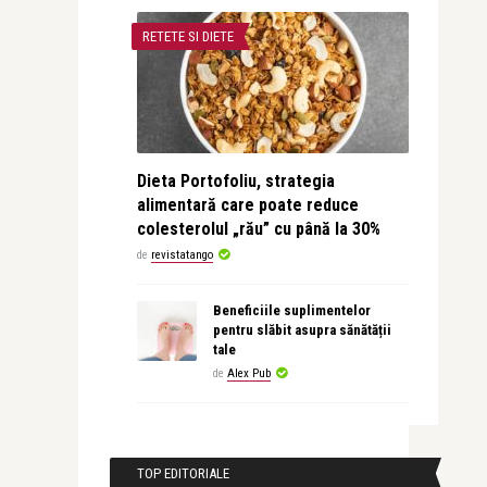
RETETE SI DIETE
Dieta Portofoliu, strategia
alimentară care poate reduce
colesterolul „rău” cu până la 30%
de
revistatango
Beneficiile suplimentelor
pentru slăbit asupra sănătății
tale
de
Alex Pub
TOP EDITORIALE