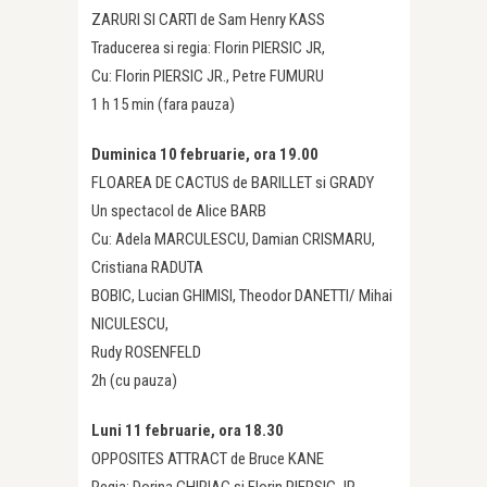
ZARURI SI CARTI de Sam Henry KASS
Traducerea si regia: Florin PIERSIC JR,
Cu: Florin PIERSIC JR., Petre FUMURU
1 h 15 min (fara pauza)
Duminica 10 februarie, ora 19.00
FLOAREA DE CACTUS de BARILLET si GRADY
Un spectacol de Alice BARB
Cu: Adela MARCULESCU, Damian CRISMARU,
Cristiana RADUTA
BOBIC, Lucian GHIMISI, Theodor DANETTI/ Mihai
NICULESCU,
Rudy ROSENFELD
2h (cu pauza)
Luni 11 februarie, ora 18.30
OPPOSITES ATTRACT de Bruce KANE
Regia: Dorina CHIRIAC si Florin PIERSIC JR.