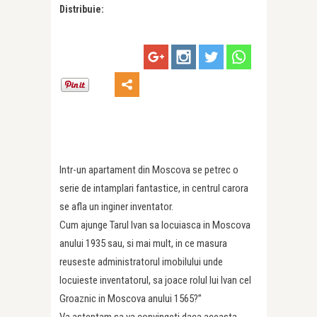
Distribuie:
Intr-un apartament din Moscova se petrec o
serie de intamplari fantastice, in centrul carora
se afla un inginer inventator.
Cum ajunge Tarul Ivan sa locuiasca in Moscova
anului 1935 sau, si mai mult, in ce masura
reuseste administratorul imobilului unde
locuieste inventatorul, sa joace rolul lui Ivan cel
Groaznic in Moscova anului 1565?”
Va asteptam sa va convingeti daca aceasta