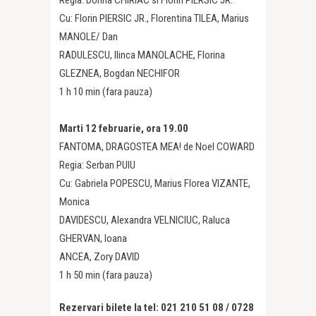
Cu: Florin PIERSIC JR., Florentina TILEA, Marius
MANOLE/ Dan
RADULESCU, Ilinca MANOLACHE, Florina
GLEZNEA, Bogdan NECHIFOR
1 h 10 min (fara pauza)
Marti 12 februarie, ora 19.00
FANTOMA, DRAGOSTEA MEA! de Noel COWARD
Regia: Serban PUIU
Cu: Gabriela POPESCU, Marius Florea VIZANTE,
Monica
DAVIDESCU, Alexandra VELNICIUC, Raluca
GHERVAN, Ioana
ANCEA, Zory DAVID
1 h 50 min (fara pauza)
Rezervari bilete la tel: 021 210 51 08 / 0728