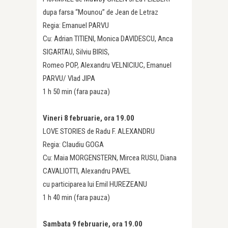
dupa farsa “Mounou” de Jean de Letraz
Regia: Emanuel PARVU
Cu: Adrian TITIENI, Monica DAVIDESCU, Anca
SIGARTAU, Silviu BIRIS,
Romeo POP, Alexandru VELNICIUC, Emanuel
PARVU/ Vlad JIPA
1 h 50 min (fara pauza)
Vineri 8 februarie, ora 19.00
LOVE STORIES de Radu F. ALEXANDRU
Regia: Claudiu GOGA
Cu: Maia MORGENSTERN, Mircea RUSU, Diana
CAVALIOTTI, Alexandru PAVEL
cu participarea lui Emil HUREZEANU
1 h 40 min (fara pauza)
Sambata 9 februarie, ora 19.00