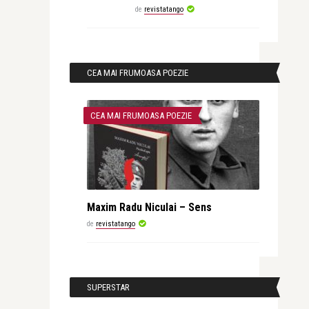
de
revistatango
CEA MAI FRUMOASA POEZIE
CEA MAI FRUMOASA POEZIE
Maxim Radu Niculai – Sens
de
revistatango
SUPERSTAR