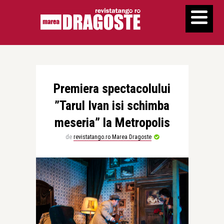
Premiera spectacolului
”Tarul Ivan isi schimba
meseria” la Metropolis
de
revistatango.ro Marea Dragoste