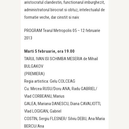
aristocratul clandestin, functionarul imburghezit,
administratorul birocrat si obtuz, intelectualul de
formatie veche, dar cinstit si naiv.
PROGRAM Tearul Metropolis 05 – 12 februarie
2013
Marti 5 februarie, ora 19.00
TARUL IVAN ISI SCHIMBA MESERIA de Mihail
BULGAKOV
(PREMIERA)
Regia artistica: Gelu COLCEAG
Cu: Mircea RUSU/Doru ANA, Radu GABRIEL/
Vlad CORBEANU, Marius
GALEA, Mariana DANESCU, Diana CAVALIOTTI,
Vlad LOGIGAN, Gabriel
COSTIN, Sergiu FLESNER/ Silviu DEBU, Ana Maria
BERCU/Ana