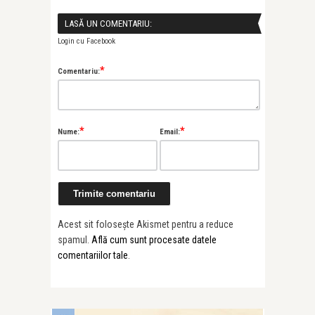
LASĂ UN COMENTARIU:
Login cu Facebook
*
Comentariu:
*
*
Nume:
Email:
Acest sit folosește Akismet pentru a reduce
spamul.
Află cum sunt procesate datele
comentariilor tale
.