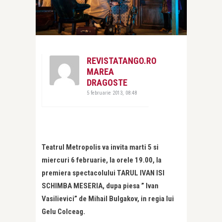
REVISTATANGO.RO
MAREA
DRAGOSTE
5 februarie 2013, 08:48
Teatrul Metropolis va invita marti 5 si
miercuri 6 februarie, la orele 19.00, la
premiera spectacolului TARUL IVAN ISI
SCHIMBA MESERIA, dupa piesa ” Ivan
Vasilievici” de Mihail Bulgakov, in regia lui
Gelu Colceag.