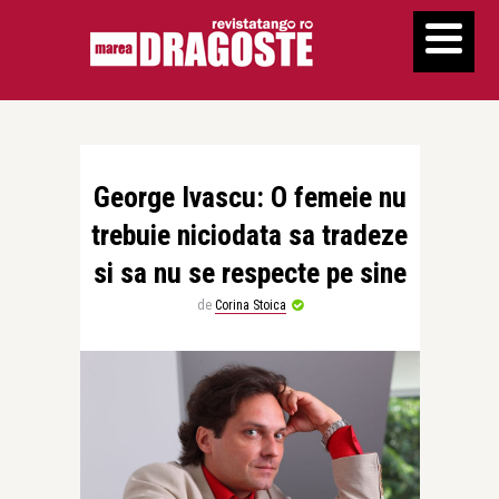
George Ivascu: O femeie nu
trebuie niciodata sa tradeze
si sa nu se respecte pe sine
de
Corina Stoica