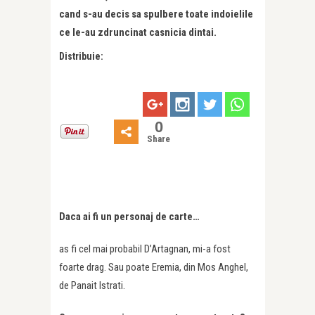
cand s-au decis sa spulbere toate indoielile
ce le-au zdruncinat casnicia dintai.
Distribuie:
0
Share
Daca ai fi un personaj de carte…
as fi cel mai probabil D’Artagnan, mi-a fost
foarte drag. Sau poate Eremia, din Mos Anghel,
de Panait Istrati.