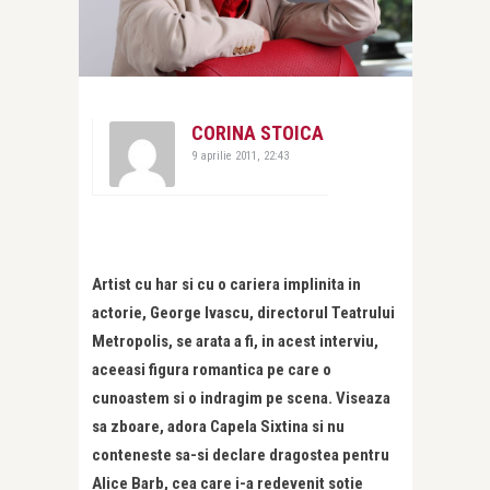
CORINA STOICA
9 aprilie 2011, 22:43
Artist cu har si cu o cariera implinita in
actorie, George Ivascu, directorul Teatrului
Metropolis, se arata a fi, in acest interviu,
aceeasi figura romantica pe care o
cunoastem si o indragim pe scena. Viseaza
sa zboare, adora Capela Sixtina si nu
conteneste sa-si declare dragostea pentru
Alice Barb, cea care i-a redevenit sotie