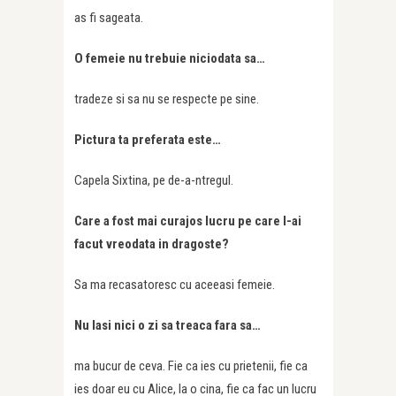
as fi sageata.
O femeie nu trebuie niciodata sa…
tradeze si sa nu se respecte pe sine.
Pictura ta preferata este…
Capela Sixtina, pe de-a-ntregul.
Care a fost mai curajos lucru pe care l-ai
facut vreodata in dragoste?
Sa ma recasatoresc cu aceeasi femeie.
Nu lasi nici o zi sa treaca fara sa…
ma bucur de ceva. Fie ca ies cu prietenii, fie ca
ies doar eu cu Alice, la o cina, fie ca fac un lucru