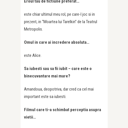
Eroul tau de fictiune preferat…
este chiar ultimul meu rol, pe care-l joc si in
prezent, in “Moartea lui Tarelkin” de la Teatrul
Metropolis.
Omul in care ai incredere absoluta…
este Alice.
Sa iubesti sau sa fii iubit – care este o
binecuvantare mai mare?
Amandoua, deopotriva, dar cred ca cel mai
important este sa iubesti.
Filmul care ti-a schimbat perceptia asupra
vietii…