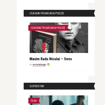
CEA MAI FRUMOASA POEZIE
CEA MAI FRUMOASA POEZIE
Maxim Radu Niculai – Sens
de
revistatango
SUPERSTAR
FILM