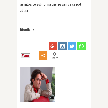
as intoarce sub forma unei pasari, ca sa pot
zbura.
Distribuie:
0
Share