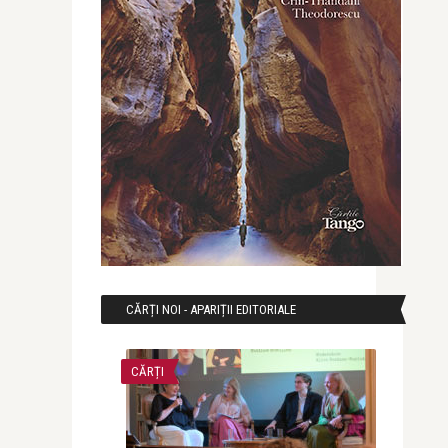
CĂRȚI NOI - APARIȚII EDITORIALE
CĂRȚI