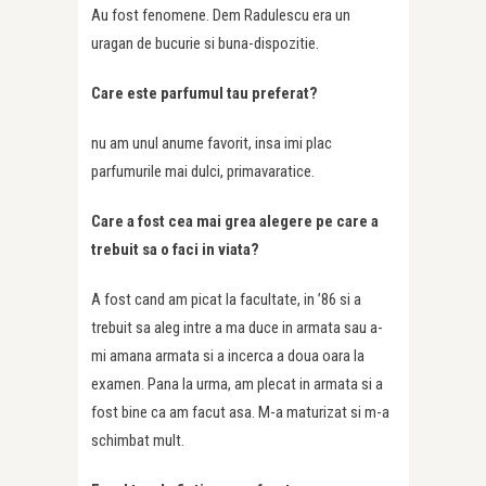
Au fost fenomene. Dem Radulescu era un
uragan de bucurie si buna-dispozitie.
Care este parfumul tau preferat?
nu am unul anume favorit, insa imi plac
parfumurile mai dulci, primavaratice.
Care a fost cea mai grea alegere pe care a
trebuit sa o faci in viata?
A fost cand am picat la facultate, in ’86 si a
trebuit sa aleg intre a ma duce in armata sau a-
mi amana armata si a incerca a doua oara la
examen. Pana la urma, am plecat in armata si a
fost bine ca am facut asa. M-a maturizat si m-a
schimbat mult.