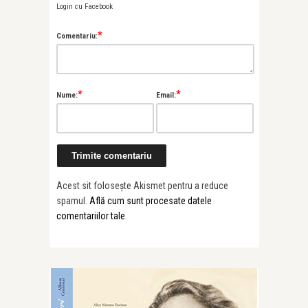
Login cu Facebook
*
Comentariu:
*
*
Nume:
Email:
Acest sit folosește Akismet pentru a reduce
spamul.
Află cum sunt procesate datele
comentariilor tale
.