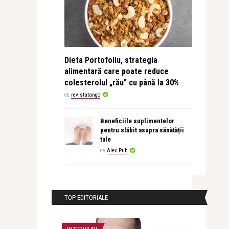
Dieta Portofoliu, strategia
alimentară care poate reduce
colesterolul „rău” cu până la 30%
de
revistatango
Beneficiile suplimentelor
pentru slăbit asupra sănătății
tale
de
Alex Pub
TOP EDITORIALE