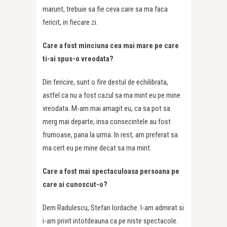
marunt, trebuie sa fie ceva care sa ma faca
fericit, in fiecare zi.
Care a fost minciuna cea mai mare pe care
ti-ai spus-o vreodata?
Din fericire, sunt o fire destul de echilibrata,
astfel ca nu a fost cazul sa ma mint eu pe mine
vreodata. M-am mai amagit eu, ca sa pot sa
merg mai departe, insa consecintele au fost
frumoase, pana la urma. In rest, am preferat sa
ma cert eu pe mine decat sa ma mint.
Care a fost mai spectaculoasa persoana pe
care ai cunoscut-o?
Dem Radulescu, Stefan Iordache. I-am admirat si
i-am privit intotdeauna ca pe niste spectacole.