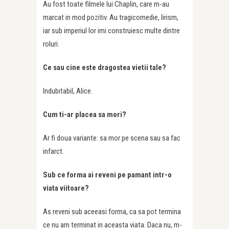
Au fost toate filmele lui Chaplin, care m-au
marcat in mod pozitiv. Au tragicomedie, lirism,
iar sub imperiul lor imi construiesc multe dintre
roluri.
Ce sau cine este dragostea vietii tale?
Indubitabil, Alice.
Cum ti-ar placea sa mori?
Ar fi doua variante: sa mor pe scena sau sa fac
infarct.
Sub ce forma ai reveni pe pamant intr-o
viata viitoare?
As reveni sub aceeasi forma, ca sa pot termina
ce nu am terminat in aceasta viata. Daca nu, m-