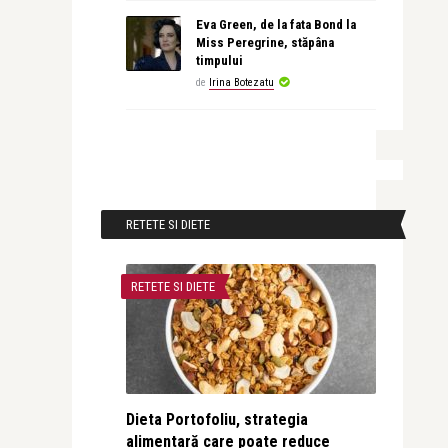
Eva Green, de la fata Bond la
Miss Peregrine, stăpâna
timpului
de
Irina Botezatu
RETETE SI DIETE
RETETE SI DIETE
Dieta Portofoliu, strategia
alimentară care poate reduce