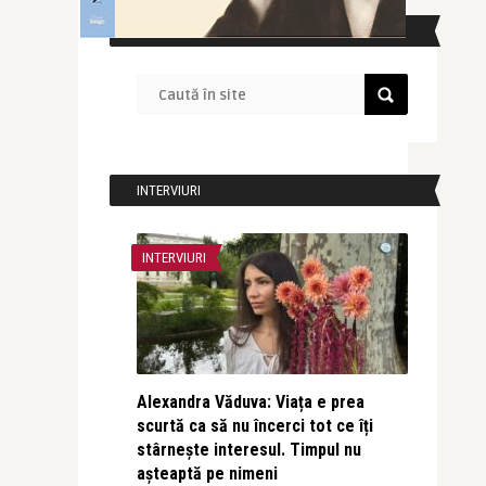
CAUTĂ ÎN SITE
INTERVIURI
INTERVIURI
Alexandra Văduva: Viața e prea
scurtă ca să nu încerci tot ce îți
stârnește interesul. Timpul nu
așteaptă pe nimeni