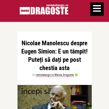
Nicolae Manolescu despre
Eugen Simion: E un tâmpit!
Puteți să dați pe post
chestia asta
de
revistatango.ro Marea Dragoste