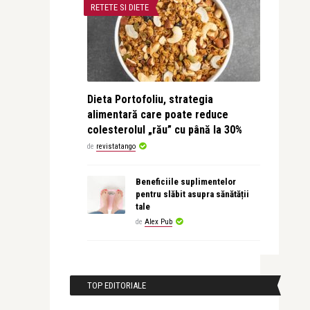
RETETE SI DIETE
Dieta Portofoliu, strategia
alimentară care poate reduce
colesterolul „rău” cu până la 30%
de
revistatango
Beneficiile suplimentelor
pentru slăbit asupra sănătății
tale
de
Alex Pub
TOP EDITORIALE