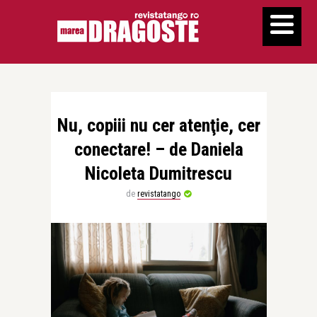
Nu, copiii nu cer atenţie, cer
conectare! – de Daniela
Nicoleta Dumitrescu
de
revistatango