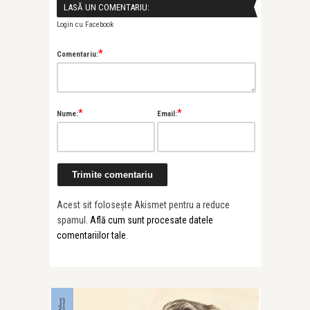
LASĂ UN COMENTARIU:
Login cu Facebook
*
Comentariu:
*
*
Nume:
Email:
Acest sit folosește Akismet pentru a reduce
spamul.
Află cum sunt procesate datele
comentariilor tale
.