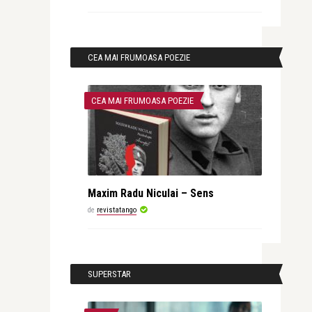
CEA MAI FRUMOASA POEZIE
CEA MAI FRUMOASA POEZIE
Maxim Radu Niculai – Sens
de
revistatango
SUPERSTAR