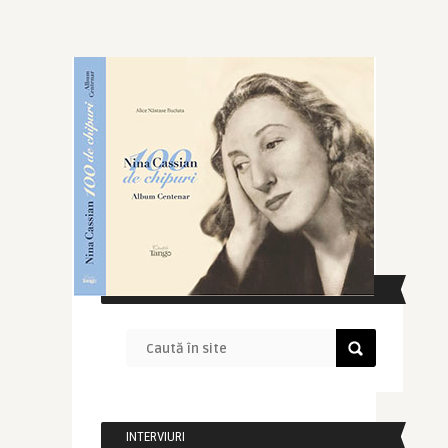
CAUTĂ ÎN SITE
INTERVIURI