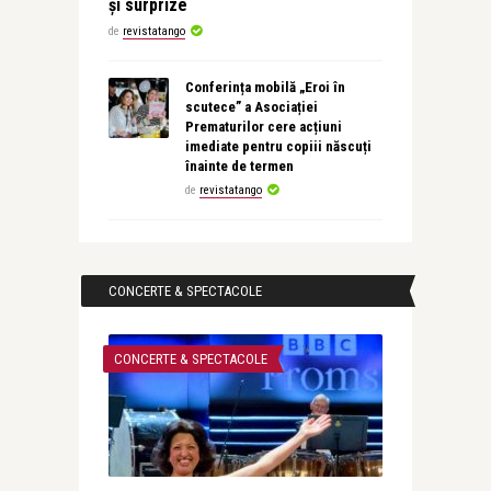
și surprize
de
revistatango
Conferința mobilă „Eroi în
scutece” a Asociației
Prematurilor cere acțiuni
imediate pentru copiii născuți
înainte de termen
de
revistatango
CONCERTE & SPECTACOLE
CONCERTE & SPECTACOLE