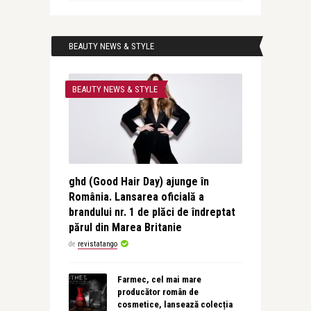
BEAUTY NEWS & STYLE
BEAUTY NEWS & STYLE
ghd (Good Hair Day) ajunge în
România. Lansarea oficială a
brandului nr. 1 de plăci de îndreptat
părul din Marea Britanie
de
revistatango
Farmec, cel mai mare
producător român de
cosmetice, lansează colecția