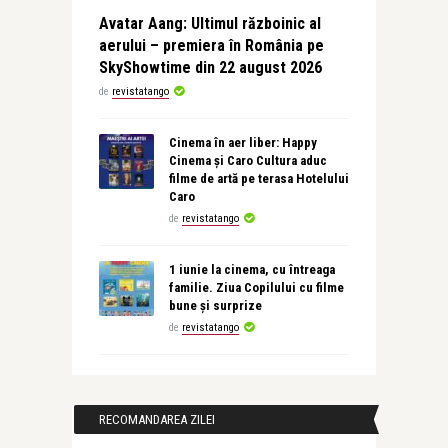
Avatar Aang: Ultimul războinic al
aerului – premiera în România pe
SkyShowtime din 22 august 2026
de
revistatango
Cinema în aer liber: Happy
Cinema și Caro Cultura aduc
filme de artă pe terasa Hotelului
Caro
de
revistatango
1 iunie la cinema, cu întreaga
familie. Ziua Copilului cu filme
bune și surprize
de
revistatango
RECOMANDAREA ZILEI