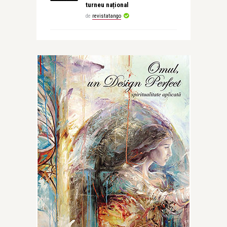
turneu național
de
revistatango