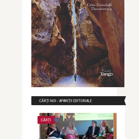
CĂRȚI NOI - APARIȚII EDITORIALE
CĂRȚI