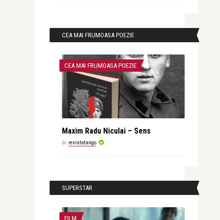
CEA MAI FRUMOASA POEZIE
CEA MAI FRUMOASA POEZIE
Maxim Radu Niculai – Sens
de
revistatango
SUPERSTAR
FILM