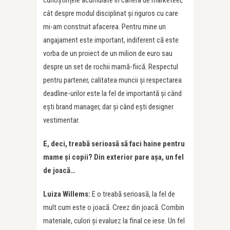
cât despre modul disciplinat și riguros cu care
mi-am construit afacerea. Pentru mine un
angajament este important, indiferent că este
vorba de un proiect de un milion de euro sau
despre un set de rochii mamă-fiică. Respectul
pentru partener, calitatea muncii și respectarea
deadline-urilor este la fel de importantă și când
ești brand manager, dar și când ești designer
vestimentar.
E, deci, treabă serioasă să faci haine pentru
mame și copii? Din exterior pare așa, un fel
de joacă…
Luiza Willems:
E o treabă serioasă, la fel de
mult cum este o joacă. Creez din joacă. Combin
materiale, culori și evaluez la final ce iese. Un fel