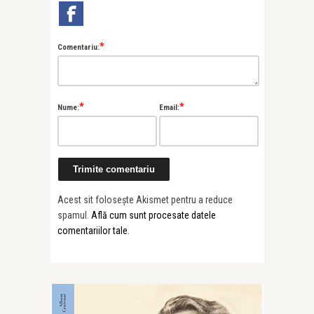
*
Comentariu:
*
*
Nume:
Email:
Acest sit folosește Akismet pentru a reduce
spamul.
Află cum sunt procesate datele
comentariilor tale
.