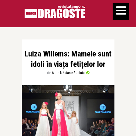
Luiza Willems: Mamele sunt
idoli în viața fetițelor lor
de
Alice Năstase Buciuta