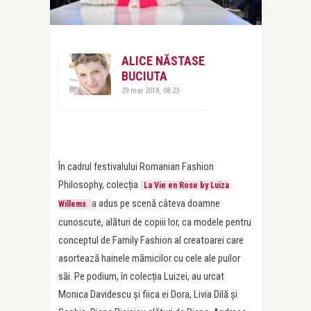
ALICE NĂSTASE
BUCIUTA
29 mai 2018, 08:23
În cadrul festivalului Romanian Fashion
Philosophy, colecția
La Vie en Rose by Luiza
a adus pe scenă câteva doamne
Willems
cunoscute, alături de copiii lor, ca modele pentru
conceptul de Family Fashion al creatoarei care
asortează hainele mămicilor cu cele ale puilor
săi. Pe podium, în colecția Luizei, au urcat
Monica Davidescu și fiica ei Dora, Livia Dilă și