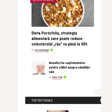
Dieta Portofoliu, strategia
alimentară care poate reduce
colesterolul „rău” cu până la 30%
de
revistatango
Beneficiile suplimentelor
pentru slăbit asupra sănătății
tale
de
Alex Pub
TOP EDITORIALE