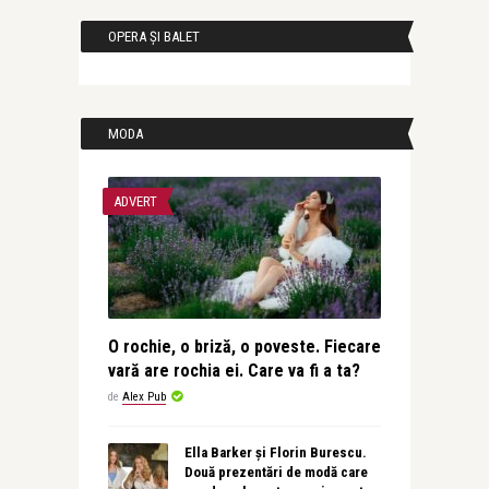
OPERA ȘI BALET
MODA
ADVERT
O rochie, o briză, o poveste. Fiecare
vară are rochia ei. Care va fi a ta?
de
Alex Pub
Ella Barker și Florin Burescu.
Două prezentări de modă care