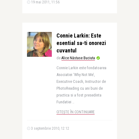
19 mai 2011, 11:56
Connie Larkin: Este
esential sa-ti onorezi
cuvantul
de
Alice Năstase Buciuta
Connie Larkin este fondatoarea
Asociatiei ‘Why Not Me’,
Executive Coach, Instructor de
PhotoReading cu ani buni de
practica si a fost presedinta
Fundatiei ..
CITEȘTE ÎN CONTINUARE
3 septembrie 2010, 12:12