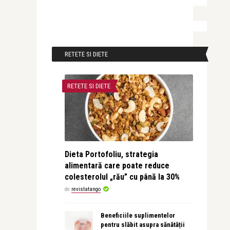
RETETE SI DIETE
RETETE SI DIETE
Dieta Portofoliu, strategia
alimentară care poate reduce
colesterolul „rău” cu până la 30%
de
revistatango
Beneficiile suplimentelor
pentru slăbit asupra sănătății