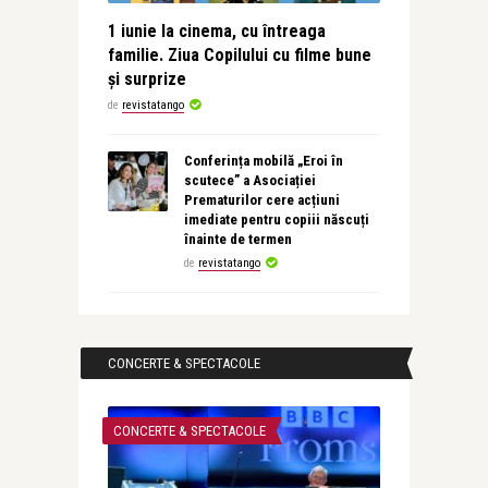
1 iunie la cinema, cu întreaga
familie. Ziua Copilului cu filme bune
și surprize
de
revistatango
Conferința mobilă „Eroi în
scutece” a Asociației
Prematurilor cere acțiuni
imediate pentru copiii născuți
înainte de termen
de
revistatango
CONCERTE & SPECTACOLE
CONCERTE & SPECTACOLE