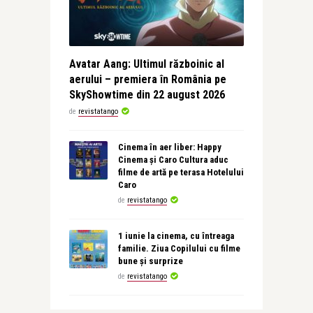
Avatar Aang: Ultimul războinic al
aerului – premiera în România pe
SkyShowtime din 22 august 2026
de
revistatango
Cinema în aer liber: Happy
Cinema și Caro Cultura aduc
filme de artă pe terasa Hotelului
Caro
de
revistatango
1 iunie la cinema, cu întreaga
familie. Ziua Copilului cu filme
bune și surprize
de
revistatango