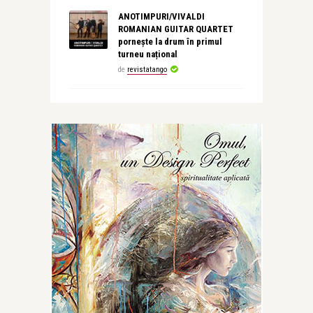
ANOTIMPURI/VIVALDI
ROMANIAN GUITAR QUARTET
pornește la drum în primul
turneu național
de
revistatango