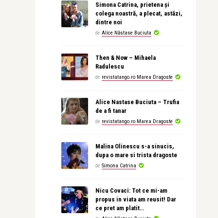
Simona Catrina, prietena și
colega noastră, a plecat, astăzi,
dintre noi
de
Alice Năstase Buciuta
Then & Now – Mihaela
Radulescu
de
revistatango.ro Marea Dragoste
Alice Nastase Buciuta – Trufia
de a fi tanar
de
revistatango.ro Marea Dragoste
Malina Olinescu s-a sinucis,
dupa o mare si trista dragoste
de
Simona Catrina
Nicu Covaci: Tot ce mi-am
propus in viata am reusit! Dar
ce pret am platit…