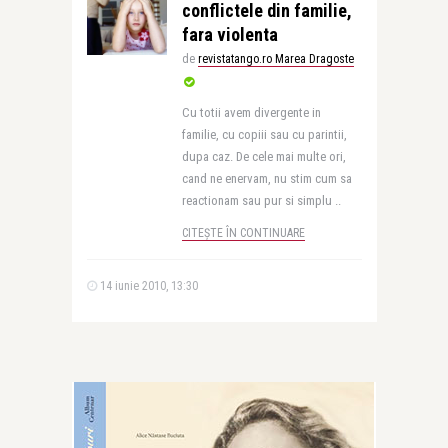
conflictele din familie,
fara violenta
de
revistatango.ro Marea Dragoste
Cu totii avem divergente in
familie, cu copiii sau cu parintii,
dupa caz. De cele mai multe ori,
cand ne enervam, nu stim cum sa
reactionam sau pur si simplu ..
CITEȘTE ÎN CONTINUARE
14 iunie 2010, 13:30