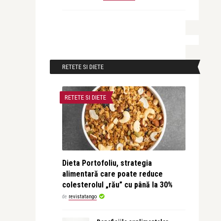
RETETE SI DIETE
RETETE SI DIETE
Dieta Portofoliu, strategia
alimentară care poate reduce
colesterolul „rău” cu până la 30%
de
revistatango