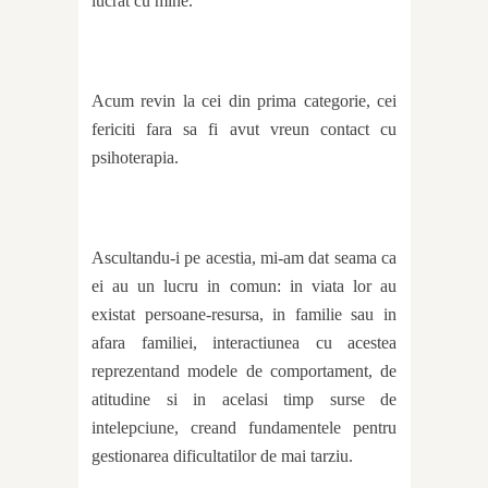
lucrat cu mine.
Acum revin la cei din prima categorie, cei
fericiti fara sa fi avut vreun contact cu
psihoterapia.
Ascultandu-i pe acestia, mi-am dat seama ca
ei au un lucru in comun: in viata lor au
existat persoane-resursa, in familie sau in
afara familiei, interactiunea cu acestea
reprezentand modele de comportament, de
atitudine si in acelasi timp surse de
intelepciune, creand fundamentele pentru
gestionarea dificultatilor de mai tarziu.