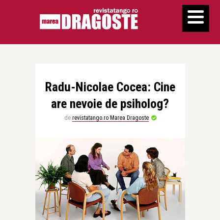
Radu-Nicolae Cocea: Cine
are nevoie de psiholog?
de
revistatango.ro Marea Dragoste