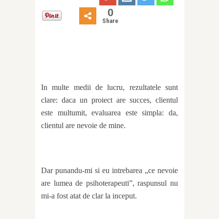
0
Share
In multe medii de lucru, rezultatele sunt
clare: daca un proiect are succes, clientul
este multumit, evaluarea este simpla: da,
clientul are nevoie de mine.
Dar punandu-mi si eu intrebarea „ce nevoie
are lumea de psihoterapeuti”, raspunsul nu
mi-a fost atat de clar la inceput.