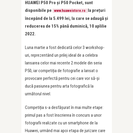
HUAWEI P50 Pro și P50 Pocket, sunt
disponibile pe
la prețuri
www.huaweistore.ro
începând de la 5.499 lei, la care se adaugă și
reducerea de 15% până duminică, 10 aplilie
2022.
Luna martie a fost dedicată celor 3 workshop-
uri, reprezentând un prilej ideal de a celebra
lansarea celor mai recente 2 modele din seria
P50, iar competiția de fotografie a lansat o
provocare perfectă pentru cei care vor să-și
ducă pasiunea pentru arta fotografică la
următorul nivel.
Competiția s-a desfășurat în mai multe etape:
primul pas a fost înscrierea în concurs a unor
fotografii realizate cu un smartphone de la
Huawei, urmând mai apoi etapa de jurizare care