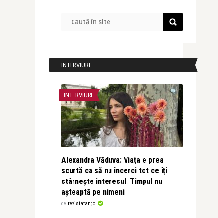
INTERVIURI
INTERVIURI
Alexandra Văduva: Viața e prea
scurtă ca să nu încerci tot ce îți
stârnește interesul. Timpul nu
așteaptă pe nimeni
de
revistatango