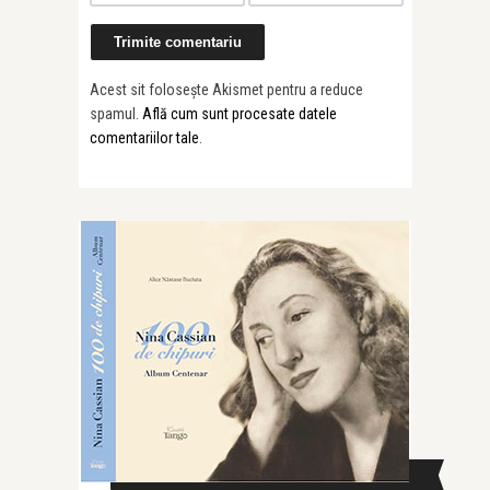
Acest sit folosește Akismet pentru a reduce
spamul.
Află cum sunt procesate datele
comentariilor tale
.
CAUTĂ ÎN SITE