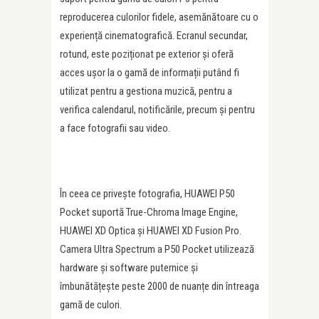
reproducerea culorilor fidele, asemănătoare cu o
experiență cinematografică. Ecranul secundar,
rotund, este poziționat pe exterior și oferă
acces ușor la o gamă de informații putând fi
utilizat pentru a gestiona muzică, pentru a
verifica calendarul, notificările, precum și pentru
a face fotografii sau video.
În ceea ce privește fotografia, HUAWEI P50
Pocket suportă True-Chroma Image Engine,
HUAWEI XD Optica și HUAWEI XD Fusion Pro.
Camera Ultra Spectrum a P50 Pocket utilizează
hardware și software puternice și
îmbunătățește peste 2000 de nuanțe din întreaga
gamă de culori.