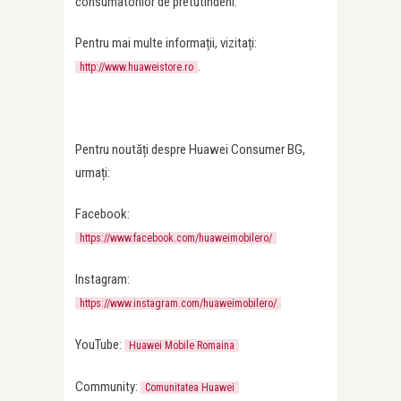
consumatorilor de pretutindeni.
Pentru mai multe informații, vizitați:
.
http://www.huaweistore.ro
Pentru noutăți despre Huawei Consumer BG,
urmați:
Facebook:
https://www.facebook.com/huaweimobilero/
Instagram:
https://www.instagram.com/huaweimobilero/
YouTube:
Huawei Mobile Romaina
Community:
Comunitatea Huawei