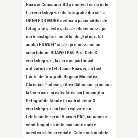
Huawei Consumer BG a încheiat seria celor
trei workshop-uri de fotografie din seria
OPEN FOR MORE dedicată pasionaților de
fotografie și este gata să-i desemneze pe
cei 6 câștigători cu titlul de „Fotograful
anului HUAWEI” și să-i premieze cu un
smartphone HUAWEI P50 Pro. Cele 3
workshop-uri, la care au participat
utilizatori de telefoane Huawei, au fost
ținute de fotografii Bogdan Mustățea,
Christian Tudose și Alex Gâlmeanu și au pus
la încercare creativitatea participanților.
Fotografiile făcute în cadrul celor 3
workshop-uri au fost realizate cu
telefoanele seriei Huawei P50, iar acum a
venit timpul ca cele mai bune dintre
acestea să fie premiate. Cele două modele,