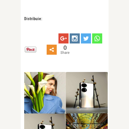
Distribuie:
0
Share