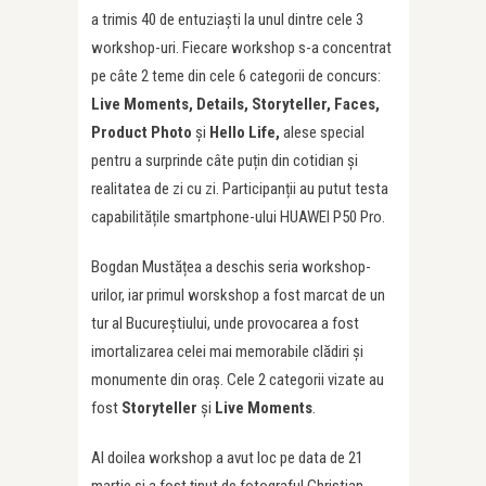
a trimis 40 de entuziaști la unul dintre cele 3
workshop-uri. Fiecare workshop s-a concentrat
pe câte 2 teme din cele 6 categorii de concurs:
Live Moments, Details, Storyteller, Faces,
Product Photo
și
Hello Life,
alese special
pentru a surprinde câte puțin din cotidian și
realitatea de zi cu zi. Participanții au putut testa
capabilitățile smartphone-ului HUAWEI P50 Pro.
Bogdan Mustățea a deschis seria workshop-
urilor, iar primul worskshop a fost marcat de un
tur al Bucureștiului, unde provocarea a fost
imortalizarea celei mai memorabile clădiri și
monumente din oraș. Cele 2 categorii vizate au
fost
Storyteller
și
Live Moments
.
Al doilea workshop a avut loc pe data de 21