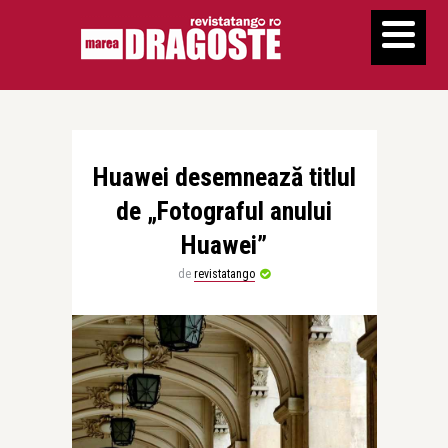
Huawei desemnează titlul
de „Fotograful anului
Huawei”
de
revistatango