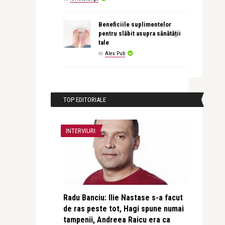
Beneficiile suplimentelor
pentru slăbit asupra sănătății
tale
de
Alex Pub
TOP EDITORIALE
INTERVIURI
Radu Banciu: Ilie Nastase s-a facut
de ras peste tot, Hagi spune numai
tampenii, Andreea Raicu era ca