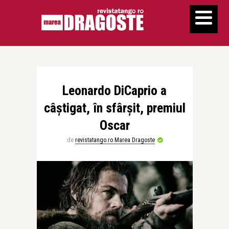
Leonardo DiCaprio a
câștigat, în sfârșit, premiul
Oscar
de
revistatango.ro Marea Dragoste