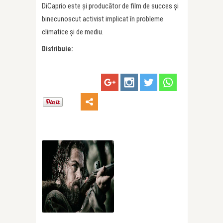
DiCaprio este şi producător de film de succes şi
binecunoscut activist implicat în probleme
climatice şi de mediu.
Distribuie: