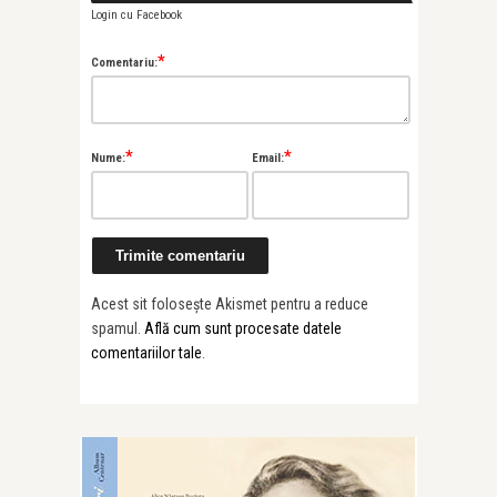
Login cu Facebook
*
Comentariu:
*
*
Nume:
Email:
Acest sit folosește Akismet pentru a reduce
spamul.
Află cum sunt procesate datele
comentariilor tale
.