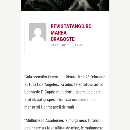
REVISTATANGO.RO
MAREA
DRAGOSTE
29 februarie 2016, 19:23
Gala premiilor Oscar, desfășurată pe 28 februarie
2016 la Los Angeles, i-a adus talentatului actor
Leonardo DiCaprio mult doritul premiu pe care
atât el, cât și spectatorii săi considerau că
merita să îl primească de mult.
”Mulţumesc Academiei, le mulțumesc tuturor
celor care au fost alături de mine, le mulţumesc