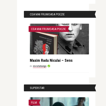
CEA MAI FRUMOASA POEZIE
CEA MAI FRUMOASA POEZIE
Maxim Radu Niculai – Sens
de
revistatango
SUPERSTAR
FILM