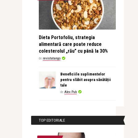
Dieta Portofoliu, strategia
alimentară care poate reduce
colesterolul „rău” cu până la 30%
de
revistatango
Beneficiile suplimentelor
pentru slăbit asupra sănătății
tale
de
Alex Pub
TOP EDITORIALE