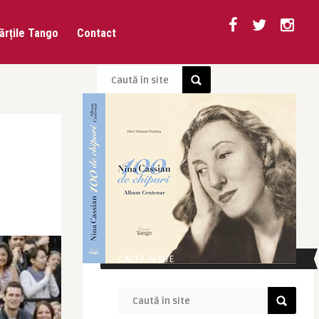
ărțile Tango
Contact
CAUTĂ ÎN SITE