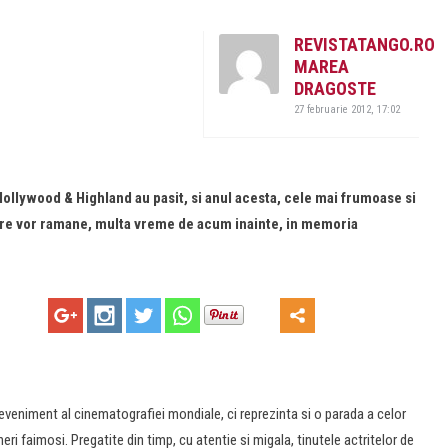
REVISTATANGO.RO
MAREA
DRAGOSTE
27 februarie 2012, 17:02
Hollywood & Highland au pasit, si anul acesta, cele mai frumoase si
care vor ramane, multa vreme de acum inainte, in memoria
eveniment al cinematografiei mondiale, ci reprezinta si o parada a celor
i faimosi. Pregatite din timp, cu atentie si migala, tinutele actritelor de