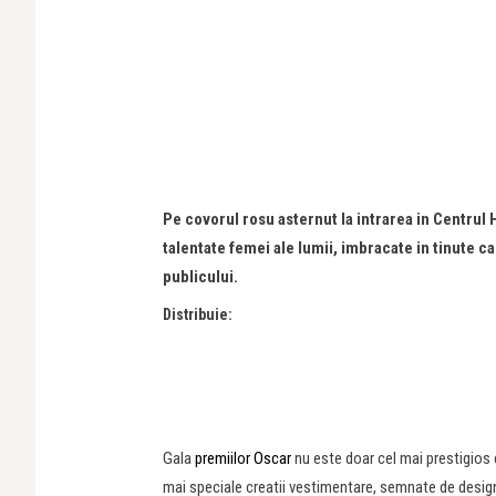
Pe covorul rosu asternut la intrarea in Centrul 
talentate femei ale lumii, imbracate in tinute 
publicului.
Distribuie:
Gala
premiilor Oscar
nu este doar cel mai prestigios 
mai speciale creatii vestimentare, semnate de designer